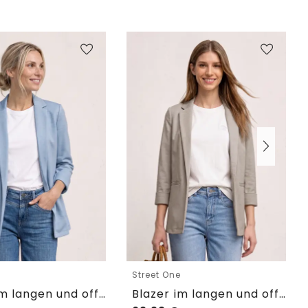
e
Street One
Blazer im langen und offenen Schnitt
Blazer im langen und offenen Schnitt