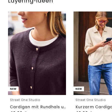
Layering‑Ideen
NEW
NEW
Street One Studio
Street One Studio
Cardigan mit Rundhals und Knöpfen