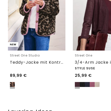
NEW
Street One Studio
Street One
Teddy-Jacke mit Kontrastdetail
STYLE SUSE
89,99
€
25,99
€