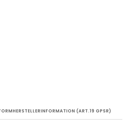
FORM
HERSTELLERINFORMATION (ART.19 GPSR)