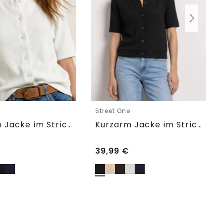
e
Street One
Kurzarm Jacke im Strick-Look
Kurzarm Jacke im Strick-Look
39,99
€