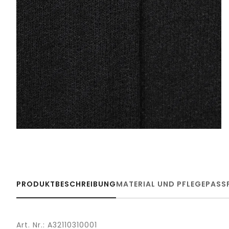
PRODUKTBESCHREIBUNG
MATERIAL UND PFLEGE
PASS
Art. Nr.: A32110310001