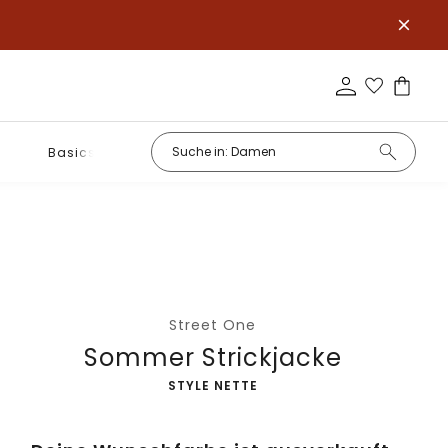
Basics
Street One
Sommer Strickjacke
-
STYLE NETTE