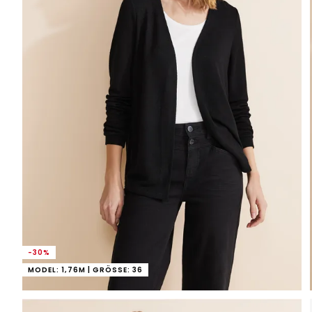
-30%
MODEL: 1,76M | GRÖSSE: 36