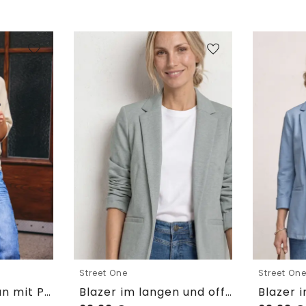
Street One
Street On
Kurzarm Cardigan mit Polokragen
Blazer im langen und offenen Schnitt