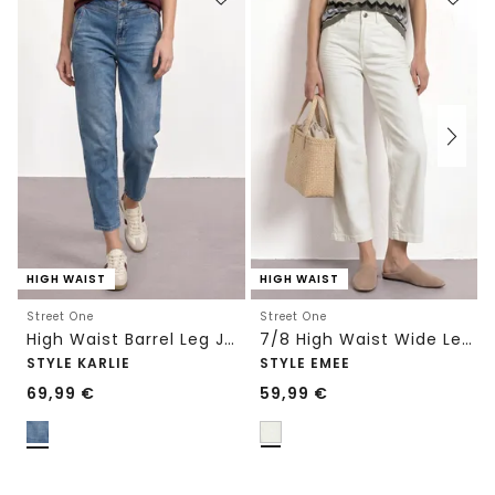
HIGH WAIST
HIGH WAIST
Street One
Street One
High Waist Barrel Leg Jeans im Loose Fit
7/8 High Waist Wide Leg Jeans im Loose Fit
STYLE KARLIE
STYLE EMEE
69,99
€
59,99
€