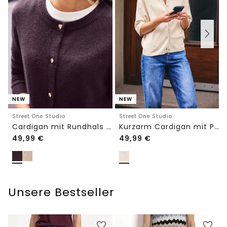
NEW
NEW
Street One Studio
Street One Studio
Cardigan mit Rundhals und Knöpfen
Kurzarm Cardigan mit Polokragen
49,99
€
49,99
€
Unsere Bestseller