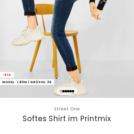
-61%
MODEL: 1,80M | GRÖSSE: 36
Street One
Softes Shirt im Printmix