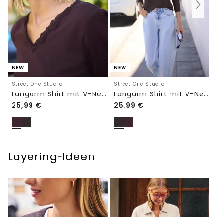
NEW
NEW
Street One Studio
Street One Studio
Langarm Shirt mit V-Neck und Spitze
Langarm Shirt mit V-Neck und Spitze
25,99
€
25,99
€
Layering‑Ideen