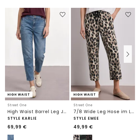
HIGH WAIST
HIGH WAIST
Street One
Street One
High Waist Barrel Leg Jeans im Loose Fit
7/8 Wide Leg Hose im Loose Fit mit Print
STYLE KARLIE
STYLE EMEE
69,99
€
49,99
€