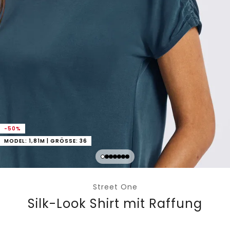
-50%
MODEL: 1,81M | GRÖSSE: 36
Street One
Silk-Look Shirt mit Raffung