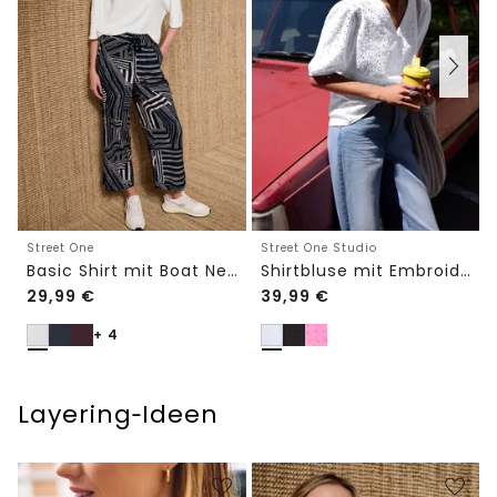
Street One
Street One Studio
Basic Shirt mit Boat Neck und Elastikbund
Shirtbluse mit Embroidery-Front
29,99
€
39,99
€
+ 4
Layering‑Ideen