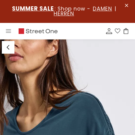
SUMMER SALE
: Shop now -
DAMEN
|
HERREN