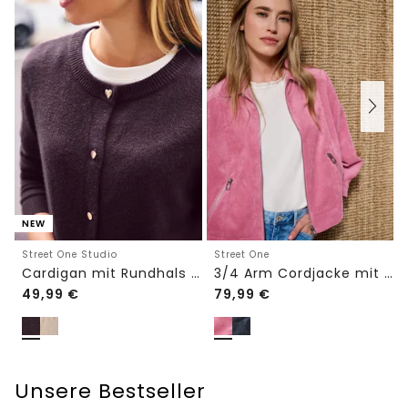
NEW
Street One Studio
Street One
Cardigan mit Rundhals und Knöpfen
3/4 Arm Cordjacke mit Hemdkragen
49,99
€
79,99
€
Unsere Bestseller