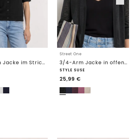
e
Street One
Kurzarm Jacke im Strick-Look
3/4-Arm Jacke in offener Passform
STYLE SUSE
25,99
€