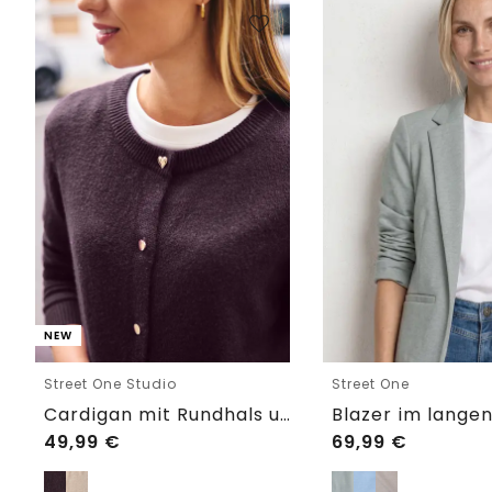
NEW
Street One Studio
Street One
Cardigan mit Rundhals und Knöpfen
49,99
€
69,99
€