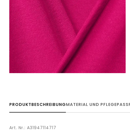
PRODUKTBESCHREIBUNG
MATERIAL UND PFLEGE
PASS
Art. Nr.: A31947114717