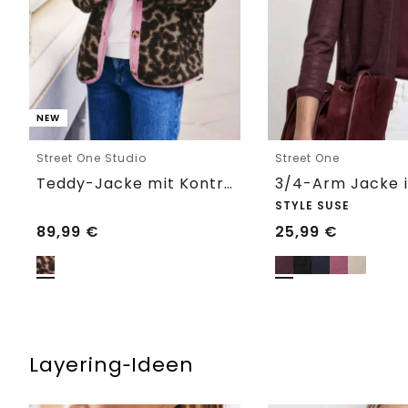
NEW
Street One Studio
Street One
Teddy-Jacke mit Kontrastdetail
STYLE SUSE
89,99
€
25,99
€
Layering‑Ideen