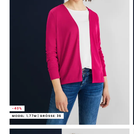
-40%
MODEL: 1,77M | GRÖSSE: 36