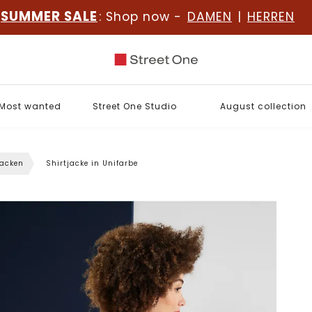
SUMMER SALE
: Shop now -
DAMEN
|
HERREN
Most wanted
Street One Studio
August collection
jacken
Shirtjacke in Unifarbe