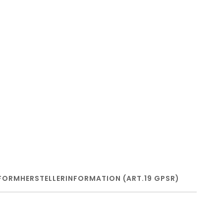
FORM
HERSTELLERINFORMATION (ART.19 GPSR)