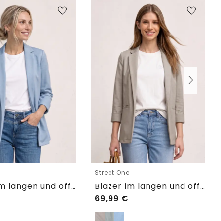
e
Street One
Blazer im langen und offenen Schnitt
Blazer im langen und offenen Schnitt
69,99
€