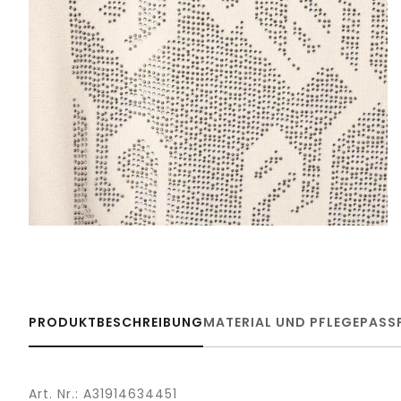
PRODUKTBESCHREIBUNG
MATERIAL UND PFLEGE
PASS
Art. Nr.: A31914634451