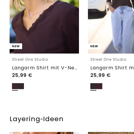
NEW
NEW
Street One Studio
Street One Studio
Langarm Shirt mit V-Neck und Spitze
25,99
€
25,99
€
Layering‑Ideen