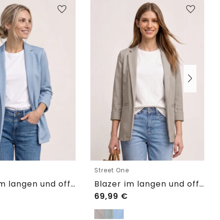
e
Street One
Blazer im langen und offenen Schnitt
Blazer im langen und offenen Schnitt
69,99
€