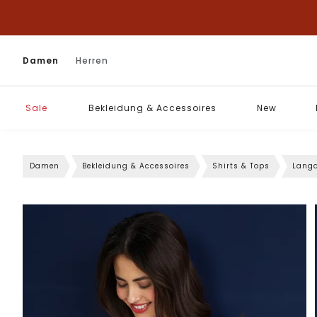
Damen
Herren
Sale
Bekleidung & Accessoires
New
Damen
Bekleidung & Accessoires
Shirts & Tops
Langa