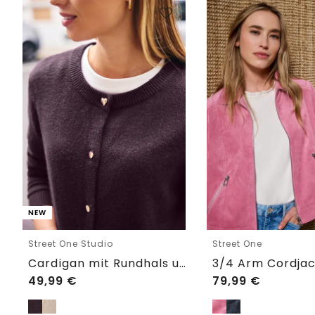
NEW
Street One Studio
Street One
Cardigan mit Rundhals und Knöpfen
49,99
€
79,99
€