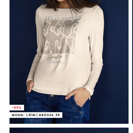
-50%
MODEL: 1,81M | GRÖSSE: 36