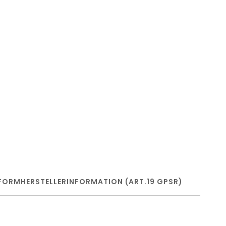
FORM
HERSTELLERINFORMATION (ART.19 GPSR)