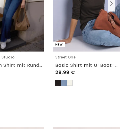
NEW
e Studio
Street One
Langarm Shirt mit Rundhals im Loose Fit
Basic Shirt mit U-Boot-Ausschnitt
29,99
€