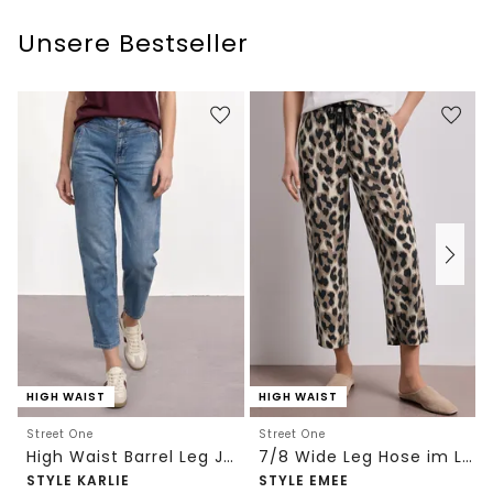
Unsere Bestseller
HIGH WAIST
HIGH WAIST
Street One
Street One
High Waist Barrel Leg Jeans im Loose Fit
7/8 Wide Leg Hose im Loose Fit mit Print
STYLE KARLIE
STYLE EMEE