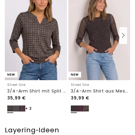
NEW
NEW
Street One
Street One
3/4-Arm Shirt mit Split Neck und Print
3/4-Arm Shirt aus Mesh mit Print
35,99
€
39,99
€
+ 2
Layering‑Ideen