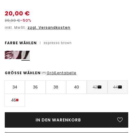
20,00
€
39,99
€
-50%
inkl. MwSt.
zzgl. Versandkosten
FARBE WÄHLEN
|
espresso brown
GRÖSSE WÄHLEN
Größentabelle
|
34
36
38
40
42
44
46
IN DEN WARENKORB