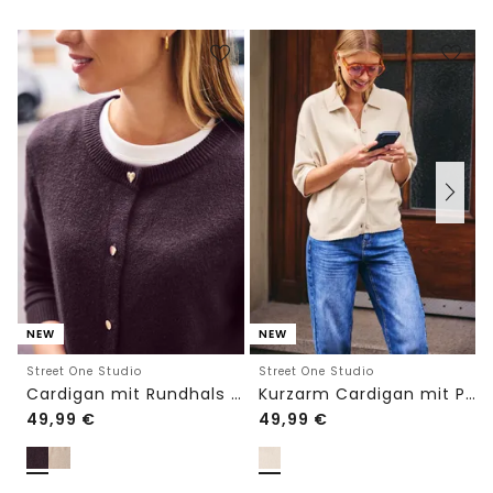
NEW
NEW
Street One Studio
Street One Studio
Cardigan mit Rundhals und Knöpfen
Kurzarm Cardigan mit Polokragen
49,99
€
49,99
€