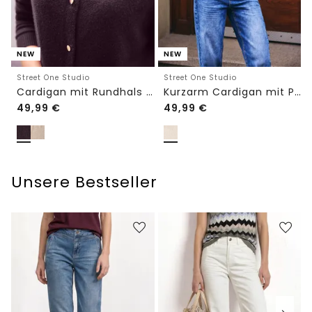
NEW
NEW
Street One Studio
Street One Studio
Cardigan mit Rundhals und Knöpfen
Kurzarm Cardigan mit Polokragen
49,99
€
49,99
€
Unsere Bestseller