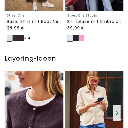
Street One
Street One Studio
Basic Shirt mit Boat Neck und Elastikbund
Shirtbluse mit Embroidery-Front
29,99
€
39,99
€
+ 4
Layering‑Ideen