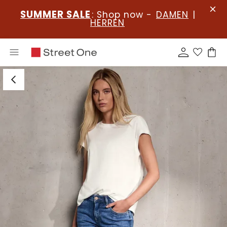
SUMMER SALE
: Shop now -
DAMEN
|
HERREN