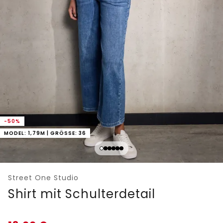
-50%
MODEL: 1,79M | GRÖSSE: 36
Street One Studio
Shirt mit Schulterdetail