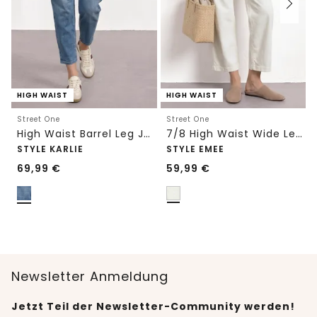
HIGH WAIST
HIGH WAIST
Street One
Street One
High Waist Barrel Leg Jeans im Loose Fit
7/8 High Waist Wide Leg Jeans im Loose Fit
STYLE KARLIE
STYLE EMEE
69,99
€
59,99
€
Newsletter Anmeldung
Jetzt Teil der Newsletter-Community werden!