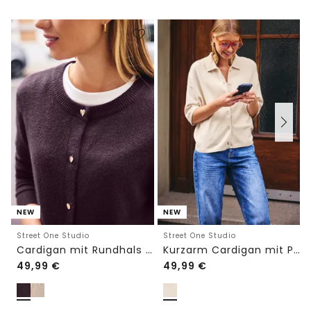
NEW
NEW
Street One Studio
Street One Studio
Cardigan mit Rundhals und Knöpfen
Kurzarm Cardigan mit Polokragen
49,99
€
49,99
€