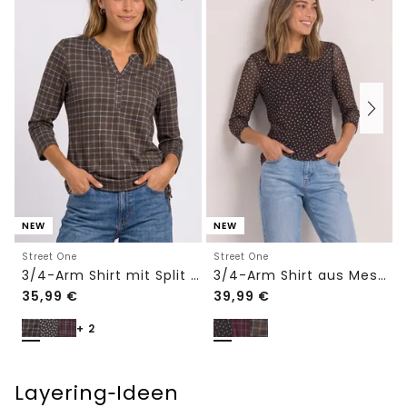
NEW
NEW
Street One
Street One
3/4-Arm Shirt mit Split Neck und Print
3/4-Arm Shirt aus Mesh mit Print
35,99
€
39,99
€
+ 2
Layering‑Ideen