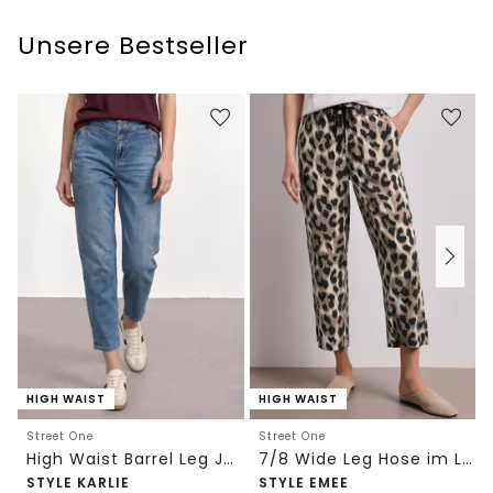
Unsere Bestseller
HIGH WAIST
HIGH WAIST
Street One
Street One
High Waist Barrel Leg Jeans im Loose Fit
7/8 Wide Leg Hose im Loose Fit mit Print
STYLE KARLIE
STYLE EMEE