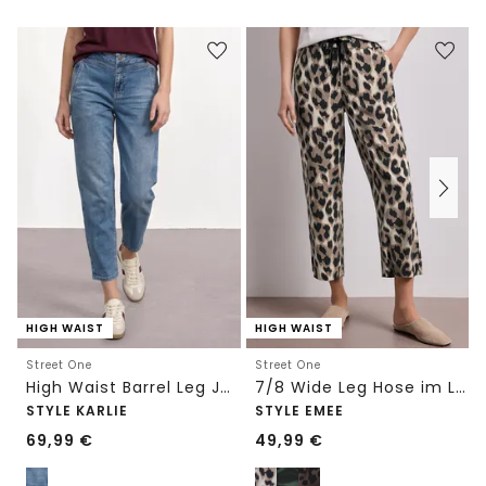
HIGH WAIST
HIGH WAIST
Street One
Street One
High Waist Barrel Leg Jeans im Loose Fit
7/8 Wide Leg Hose im Loose Fit mit Print
STYLE KARLIE
STYLE EMEE
69,99
€
49,99
€