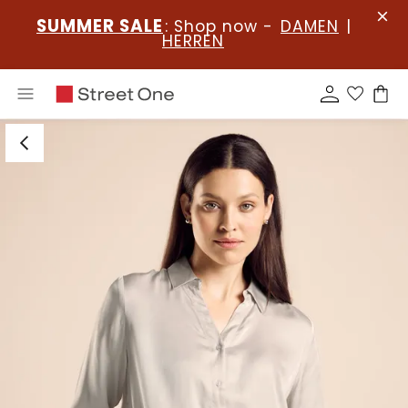
SUMMER SALE
: Shop now -
DAMEN
|
HERREN