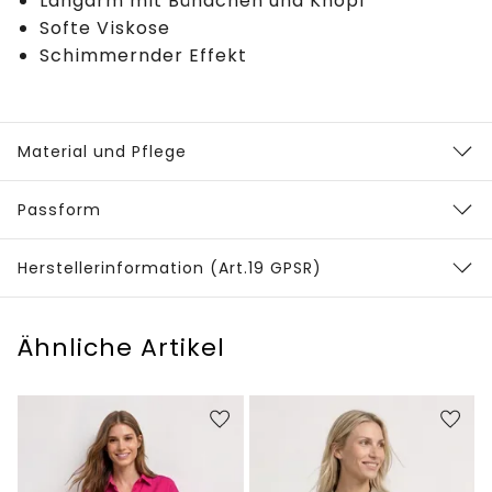
Langarm mit Bündchen und Knopf
Softe Viskose
Schimmernder Effekt
Material und Pflege
Passform
Herstellerinformation (Art.19 GPSR)
Ähnliche Artikel