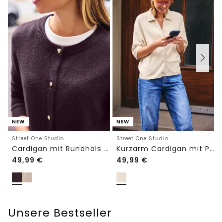
NEW
NEW
Street One Studio
Street One Studio
Cardigan mit Rundhals und Knöpfen
Kurzarm Cardigan mit Polokragen
49,99
€
49,99
€
Unsere Bestseller