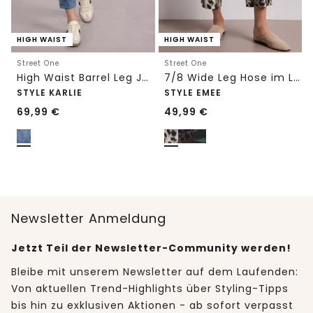
HIGH WAIST
HIGH WAIST
Street One
Street One
High Waist Barrel Leg Jeans im Loose Fit
7/8 Wide Leg Hose im Loose Fit mit Print
STYLE KARLIE
STYLE EMEE
69,99
€
49,99
€
Newsletter Anmeldung
Jetzt Teil der Newsletter-Community werden!
Bleibe mit unserem Newsletter auf dem Laufenden:
Von aktuellen Trend-Highlights über Styling-Tipps
bis hin zu exklusiven Aktionen - ab sofort verpasst