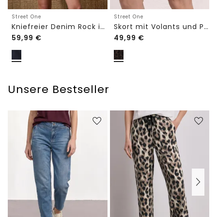
Street One
Street One
Kniefreier Denim Rock in Wickeloptik
Skort mit Volants und Print
59,99
€
49,99
€
Unsere Bestseller