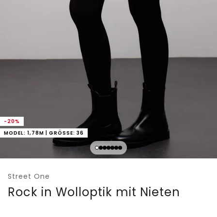
-20%
MODEL: 1,78M | GRÖSSE: 36
Street One
Rock in Wolloptik mit Nieten