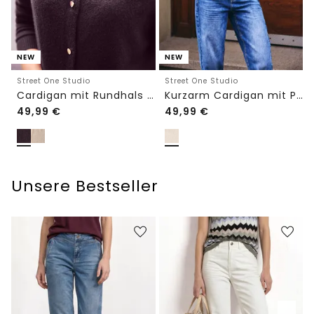
NEW
NEW
Street One Studio
Street One Studio
Cardigan mit Rundhals und Knöpfen
Kurzarm Cardigan mit Polokragen
49,99
€
49,99
€
Unsere Bestseller