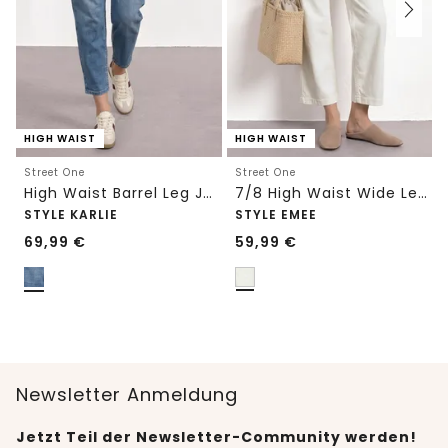
HIGH WAIST
HIGH WAIST
Street One
Street One
High Waist Barrel Leg Jeans im Loose Fit
7/8 High Waist Wide Leg Jeans im Loose Fit
STYLE KARLIE
STYLE EMEE
69,99
€
59,99
€
Newsletter Anmeldung
Jetzt Teil der Newsletter-Community werden!