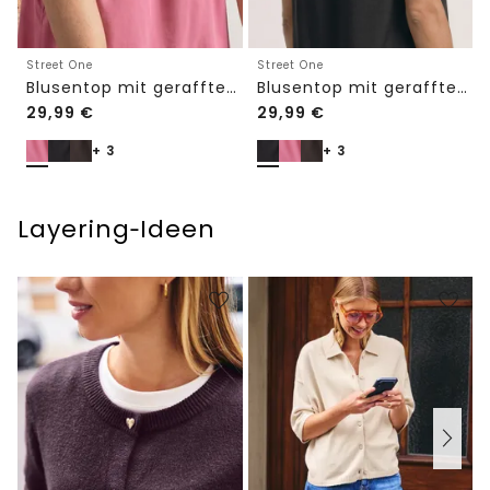
Street One
Street One
Blusentop mit gerafftem Rundhals
Blusentop mit gerafftem Rundhals
29,99
€
29,99
€
+ 3
+ 3
Layering‑Ideen