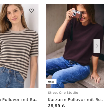
NEW
e
Street One Studio
Kurzarm Pullover mit Rundhals und Streifen
Kurzarm Pullover mit Rundhals
39,99
€