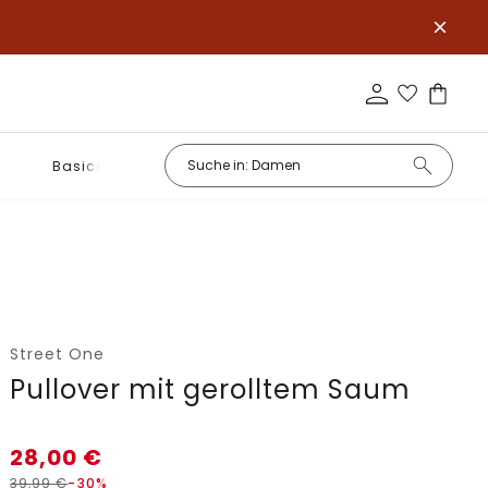
Basics
Street One
Pullover mit gerolltem Saum
28,00
€
39,99
€
-30%