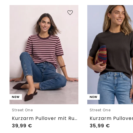
NEW
NEW
Street One
Street One
Kurzarm Pullover mit Rundhals und Streifen
39,99
€
35,99
€