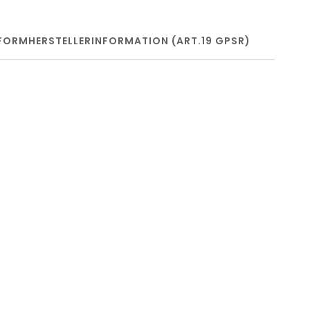
FORM
HERSTELLERINFORMATION (ART.19 GPSR)