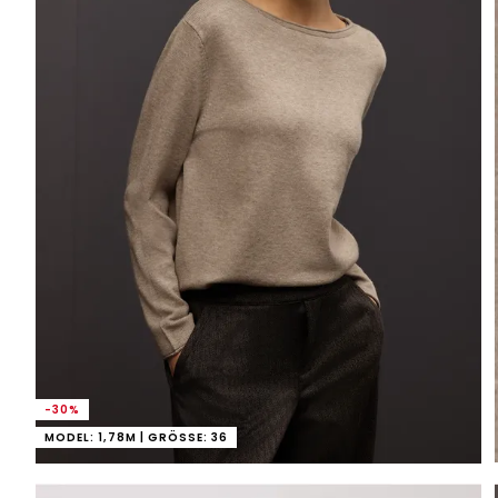
-30%
MODEL: 1,78M | GRÖSSE: 36