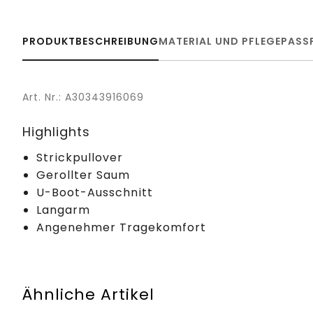
PRODUKTBESCHREIBUNG
MATERIAL UND PFLEGE
PASS
Art. Nr.: A30343916069
Highlights
Strickpullover
Gerollter Saum
U-Boot-Ausschnitt
Langarm
Angenehmer Tragekomfort
Ähnliche Artikel