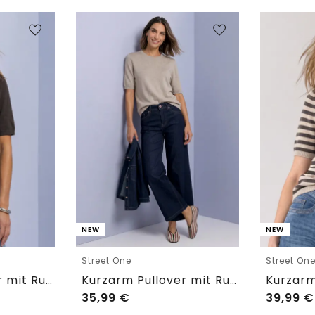
NEW
NEW
Street One
Street On
Kurzarm Pullover mit Rundhals in Unifarbe
Kurzarm Pullover mit Rundhals in Unifarbe
35,99
€
39,99
€