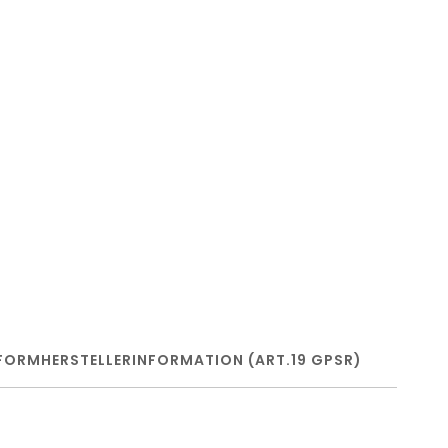
FORM
HERSTELLERINFORMATION (ART.19 GPSR)