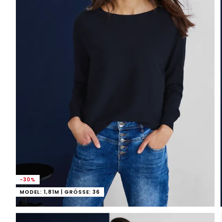
-30%
MODEL: 1,81M | GRÖSSE: 36