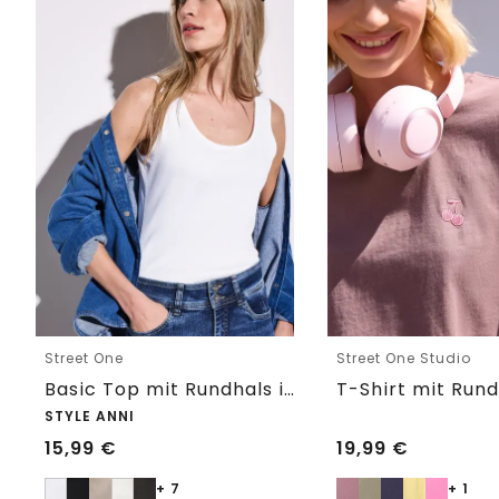
Street One
Street One Studio
Basic Top mit Rundhals in Unifarbe
STYLE ANNI
15,99
€
19,99
€
+ 7
+ 1