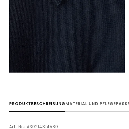
PRODUKTBESCHREIBUNG
MATERIAL UND PFLEGE
PASS
Art. Nr.: A30214814580