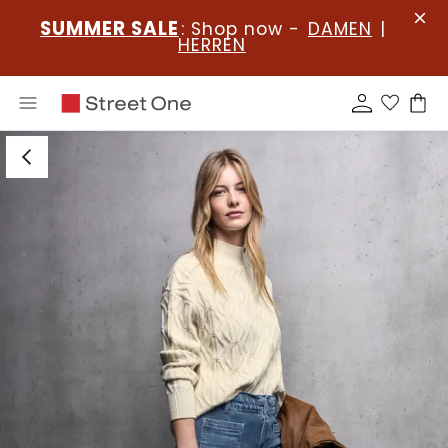
SUMMER SALE
: Shop now -
DAMEN
|
HERREN