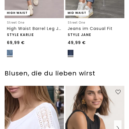
HIGH WAIST
MID WAIST
Street One
Street One
High Waist Barrel Leg Jeans im Loose Fit
Jeans im Casual Fit
STYLE KARLIE
STYLE JANE
69,99
€
49,99
€
Blusen, die du lieben wirst