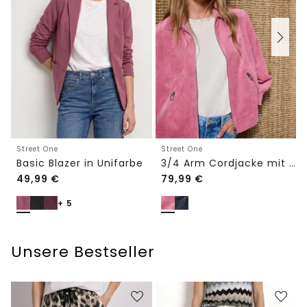
Street One
Street One
Basic Blazer in Unifarbe
3/4 Arm Cordjacke mit Hemdkragen
49,99
€
79,99
€
+ 5
Unsere Bestseller