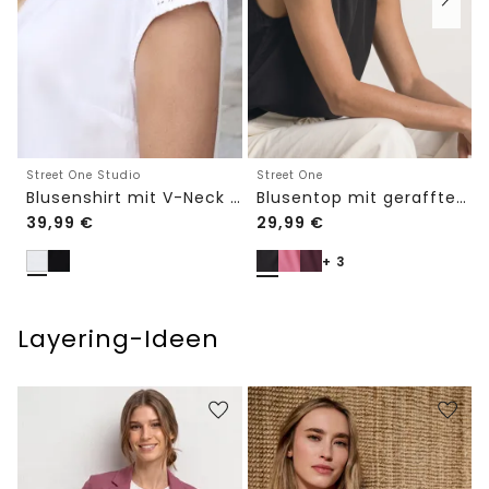
Street One Studio
Street One
Blusenshirt mit V-Neck und Spitze
Blusentop mit gerafftem Rundhals
39,99
€
29,99
€
+ 3
Layering-Ideen