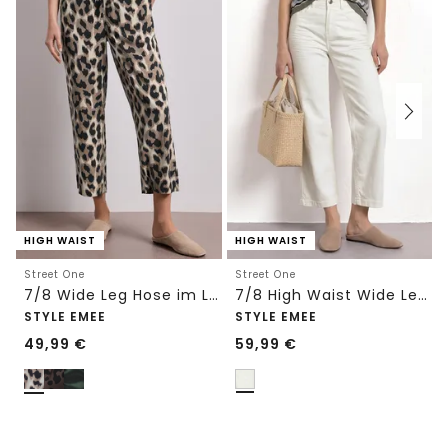
HIGH WAIST
HIGH WAIST
Street One
Street One
7/8 Wide Leg Hose im Loose Fit mit Print
7/8 High Waist Wide Leg Jeans im Loose Fit
STYLE EMEE
STYLE EMEE
49,99
€
59,99
€