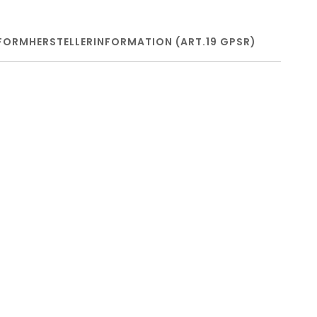
FORM
HERSTELLERINFORMATION (ART.19 GPSR)