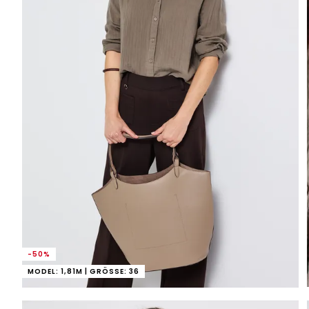
-50%
MODEL: 1,81M | GRÖSSE: 36