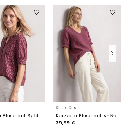
e
Street One
Kurzarm Bluse mit Split Neck und Elastiksaum
Kurzarm Bluse mit V-Neck und Rüschen
39,99
€