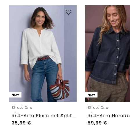
NEW
NEW
Street One
Street One
3/4-Arm Bluse mit Split Neck
35,99
€
59,99
€