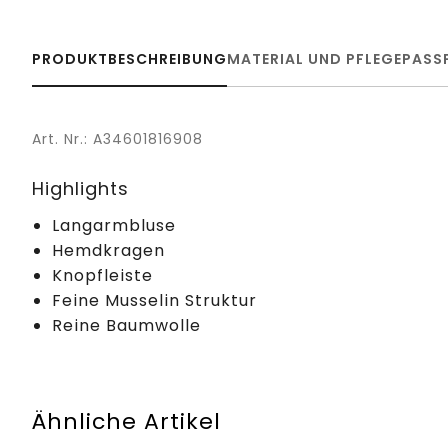
PRODUKTBESCHREIBUNG
MATERIAL UND PFLEGE
PASS
Art. Nr.: A34601816908
Highlights
Langarmbluse
Hemdkragen
Knopfleiste
Feine Musselin Struktur
Reine Baumwolle
Ähnliche Artikel