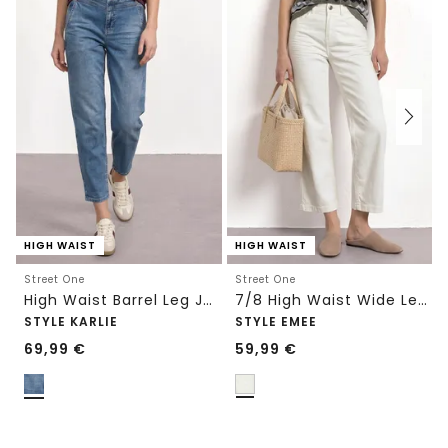
HIGH WAIST
HIGH WAIST
Street One
Street One
High Waist Barrel Leg Jeans im Loose Fit
7/8 High Waist Wide Leg Jeans im Loose Fit
STYLE KARLIE
STYLE EMEE
69,99
€
59,99
€