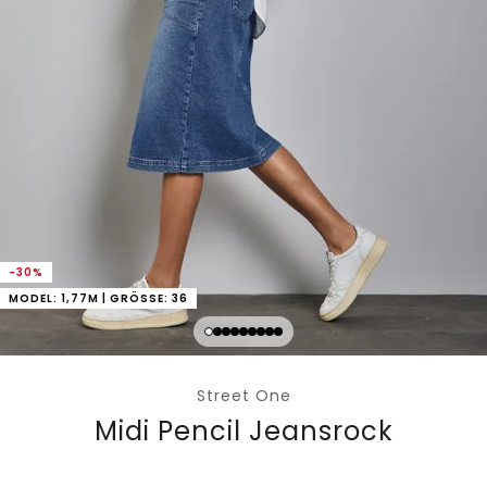
-30%
MODEL: 1,77M | GRÖSSE: 36
Street One
Midi Pencil Jeansrock