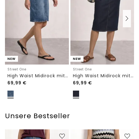
NEW
NEW
Street One
Street One
High Waist Midirock mit Knopfdetails
High Waist Midirock mit Gürtel
69,99
€
69,99
€
Unsere Bestseller