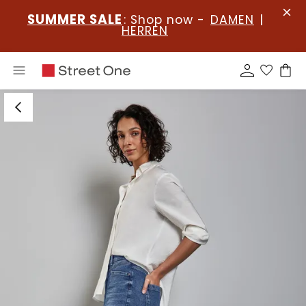
SUMMER SALE
: Shop now -
DAMEN
|
HERREN