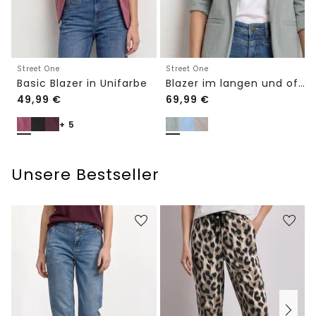
Street One
Street One
Basic Blazer in Unifarbe
Blazer im langen und offenen Schnitt
49,99
€
69,99
€
+ 5
Unsere Bestseller