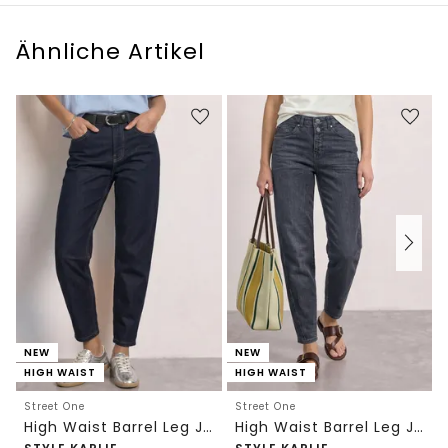
Ähnliche Artikel
NEW
NEW
HIGH WAIST
HIGH WAIST
Street One
Street One
High Waist Barrel Leg Jeans im Loose Fit
High Waist Barrel Leg Jeans im Loose Fit