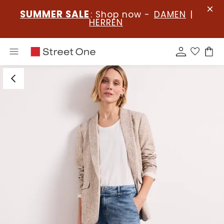
SUMMER SALE
: Shop now -
DAMEN
|
HERREN