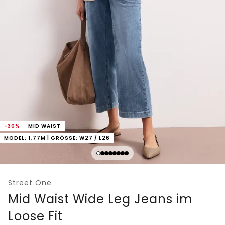
-30%
MID WAIST
MODEL: 1,77M | GRÖSSE: W27 / L26
Street One
Mid Waist Wide Leg Jeans im
Loose Fit