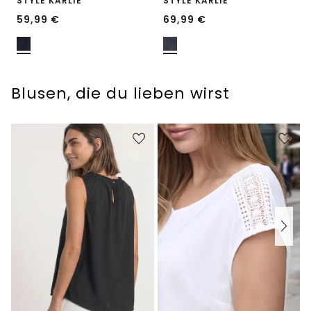
STYLE KARLIE
STYLE KARLIE
59,99
€
69,99
€
Blusen, die du lieben wirst