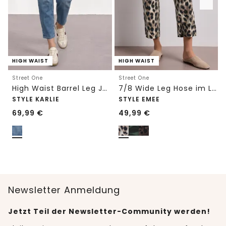
HIGH WAIST
HIGH WAIST
Street One
Street One
High Waist Barrel Leg Jeans im Loose Fit
7/8 Wide Leg Hose im Loose Fit mit Print
STYLE KARLIE
STYLE EMEE
69,99
€
49,99
€
Newsletter Anmeldung
Jetzt Teil der Newsletter-Community werden!