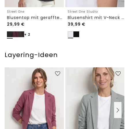
Street One Studio
Street One
Blusenshirt mit V-Neck und Spitze
Blusentop mit gerafftem Rundhals
29,99
€
39,99
€
+ 2
Layering-Ideen