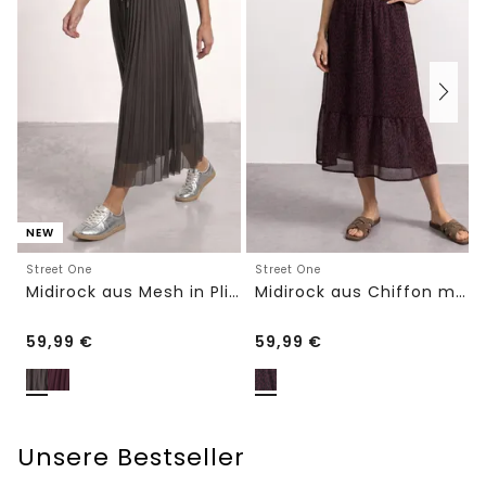
NEW
Street One
Street One
Midirock aus Mesh in Plisséestruktur
Midirock aus Chiffon mit Volant
59,99
€
59,99
€
Unsere Bestseller