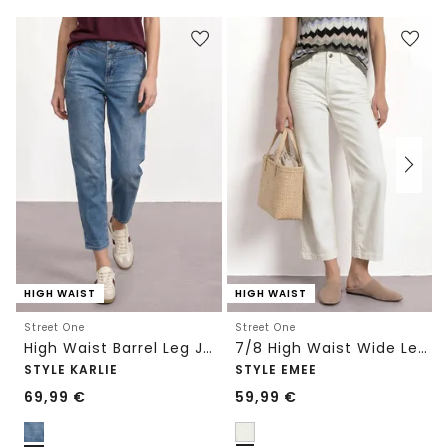
HIGH WAIST
HIGH WAIST
Street One
Street One
High Waist Barrel Leg Jeans im Loose Fit
7/8 High Waist Wide Leg Jeans im Loose Fit
STYLE KARLIE
STYLE EMEE
69,99
€
59,99
€