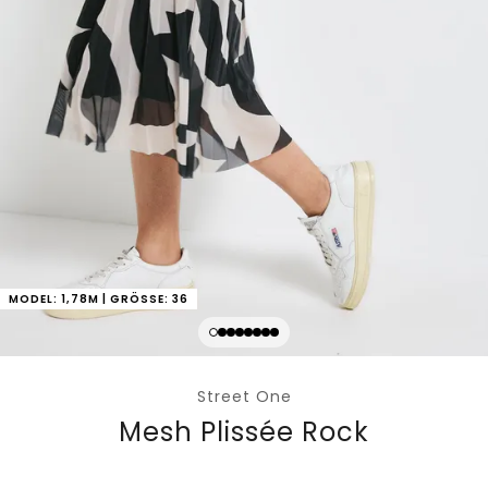
MODEL: 1,78M | GRÖSSE: 36
Street One
Mesh Plissée Rock