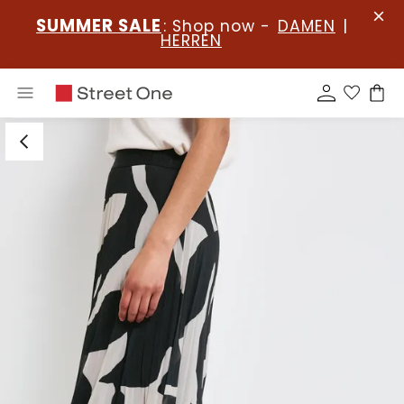
SUMMER SALE
: Shop now -
DAMEN
|
HERREN