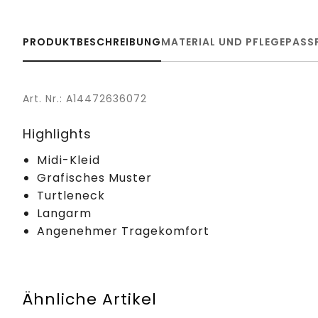
PRODUKTBESCHREIBUNG
MATERIAL UND PFLEGE
PASS
Art. Nr.: A14472636072
Highlights
Midi-Kleid
Grafisches Muster
Turtleneck
Langarm
Angenehmer Tragekomfort
Ähnliche Artikel