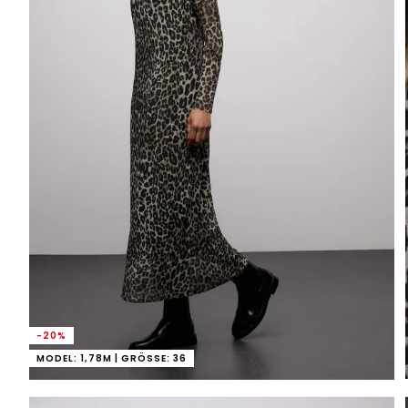
-20%
MODEL: 1,78M | GRÖSSE: 36