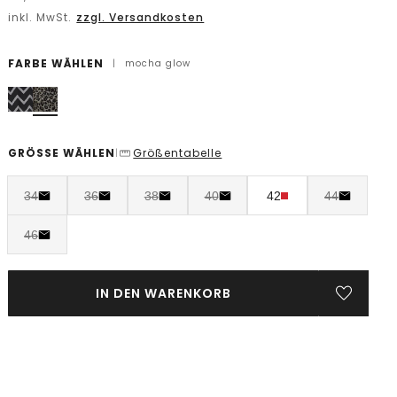
inkl. MwSt.
zzgl. Versandkosten
FARBE WÄHLEN
|
mocha glow
GRÖSSE WÄHLEN
Größentabelle
|
34
36
38
40
42
44
46
IN DEN WARENKORB