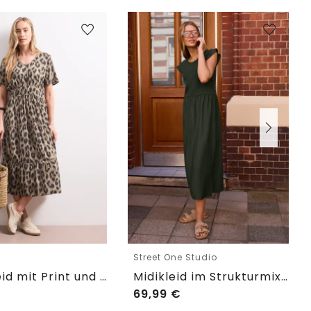
e
Street One Studio
Midi-Kleid mit Print und Smok-Detail
Midikleid im Strukturmix mit Rundhals
69,99
€