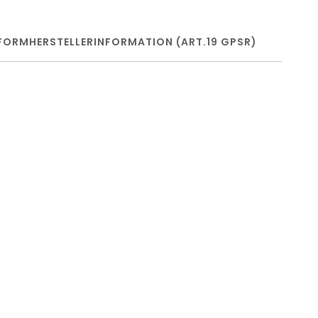
FORM
HERSTELLERINFORMATION (ART.19 GPSR)