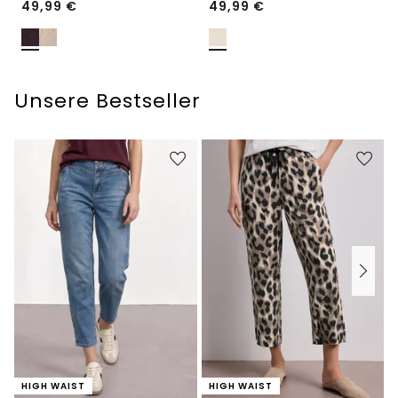
49,99
€
49,99
€
Unsere Bestseller
HIGH WAIST
HIGH WAIST