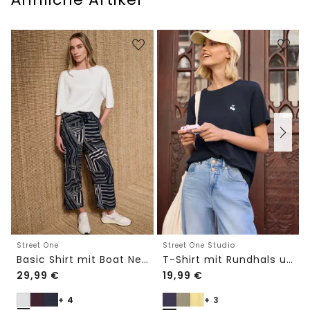
Street One
Street One Studio
Basic Shirt mit Boat Neck und Elastikbund
T-Shirt mit Rundhals und Embroidery-Detail
29,99
€
19,99
€
+ 4
+ 3