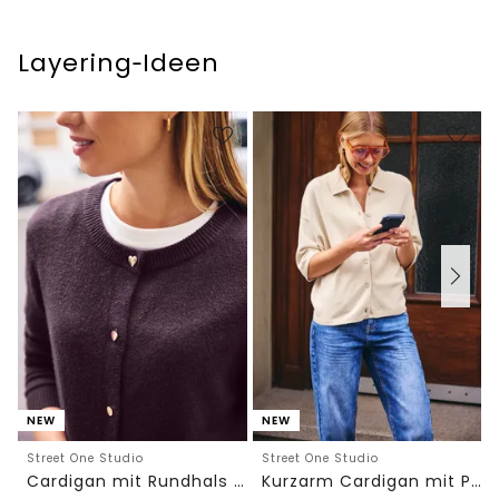
Layering‑Ideen
NEW
NEW
Street One Studio
Street One Studio
Cardigan mit Rundhals und Knöpfen
Kurzarm Cardigan mit Polokragen