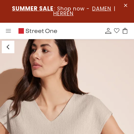
SUMMER SALE
: Shop now -
DAMEN
|
HERREN