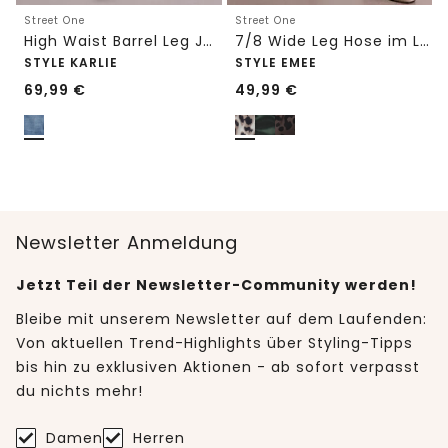
Street One
Street One
High Waist Barrel Leg Jeans im Loose Fit
7/8 Wide Leg Hose im Loose Fit mit Print
STYLE KARLIE
STYLE EMEE
69,99
€
49,99
€
Newsletter Anmeldung
Jetzt Teil der Newsletter-Community werden!
Bleibe mit unserem Newsletter auf dem Laufenden:
Von aktuellen Trend-Highlights über Styling-Tipps
bis hin zu exklusiven Aktionen - ab sofort verpasst
du nichts mehr!
Damen
Herren