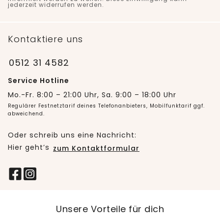
jederzeit widerrufen werden.
Kontaktiere uns
0512 31 4582
Service Hotline
Mo.-Fr. 8:00 – 21:00 Uhr, Sa. 9:00 – 18:00 Uhr
Regulärer Festnetztarif deines Telefonanbieters, Mobilfunktarif ggf.
abweichend.
Oder schreib uns eine Nachricht:
Hier geht’s
zum Kontaktformular
Unsere Vorteile für dich