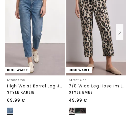
HIGH WAIST
HIGH WAIST
Street One
Street One
High Waist Barrel Leg Jeans im Loose Fit
7/8 Wide Leg Hose im Loose Fit mit Print
STYLE KARLIE
STYLE EMEE
69,99
€
49,99
€