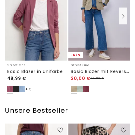
-67%
Street One
Street One
Basic Blazer in Unifarbe
Basic Blazer mit Reverskragen
49,99
€
20,00
€
59,99
€
+ 5
Unsere Bestseller