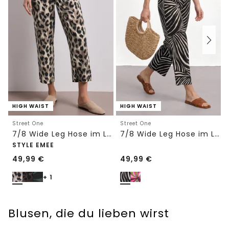
HIGH WAIST
HIGH WAIST
Street One
Street One
7/8 Wide Leg Hose im Loose Fit mit Print
7/8 Wide Leg Hose im Loose Fit
STYLE EMEE
49,99
€
49,99
€
+ 1
Blusen, die du lieben wirst