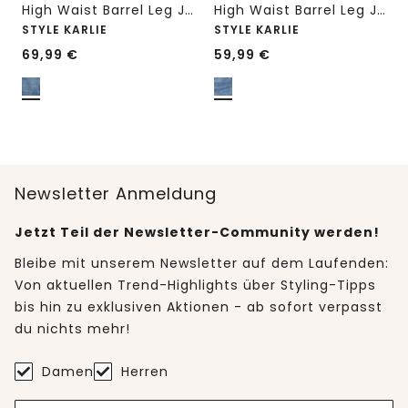
High Waist Barrel Leg Jeans im Loose Fit
High Waist Barrel Leg Jeans im Loose Fit
STYLE KARLIE
STYLE KARLIE
69,99
€
59,99
€
Newsletter Anmeldung
Jetzt Teil der Newsletter-Community werden!
Bleibe mit unserem Newsletter auf dem Laufenden:
Von aktuellen Trend-Highlights über Styling-Tipps
bis hin zu exklusiven Aktionen - ab sofort verpasst
du nichts mehr!
Damen
Herren