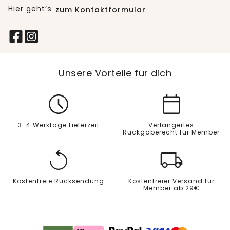
Hier geht’s
zum Kontaktformular
Unsere Vorteile für dich
3-4 Werktage Lieferzeit
Verlängertes
Rückgaberecht für Member
Kostenfreie Rücksendung
Kostenfreier Versand für
Member ab 29€