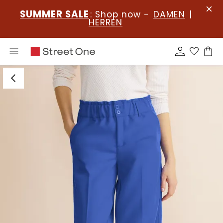
SUMMER SALE
: Shop now -
DAMEN
|
HERREN