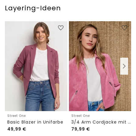
Layering-Ideen
Street One
Street One
Basic Blazer in Unifarbe
3/4 Arm Cordjacke mit Hemdkragen
49,99
€
79,99
€