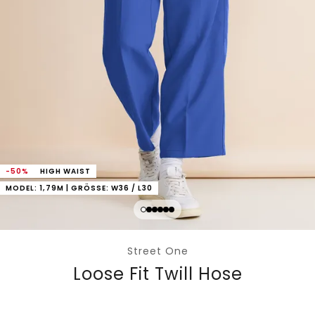
-50%
HIGH WAIST
MODEL: 1,79M | GRÖSSE: W36 / L30
Street One
Loose Fit Twill Hose