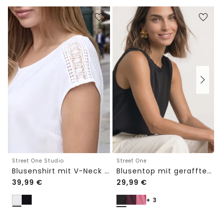
Street One Studio
Street One
Blusenshirt mit V-Neck und Spitze
Blusentop mit gerafftem Rundhals
39,99
€
29,99
€
+ 3