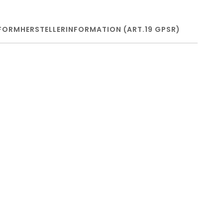
FORM
HERSTELLERINFORMATION (ART.19 GPSR)