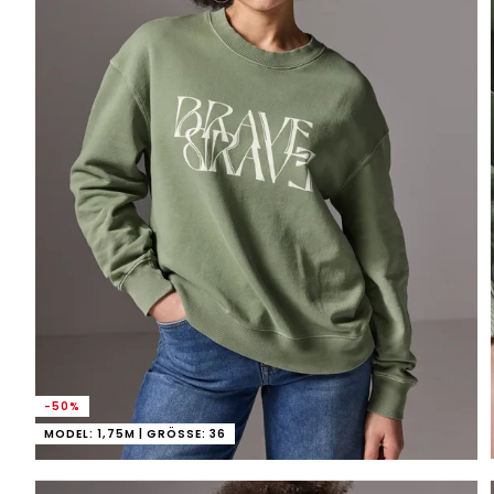
-50%
MODEL: 1,75M | GRÖSSE: 36