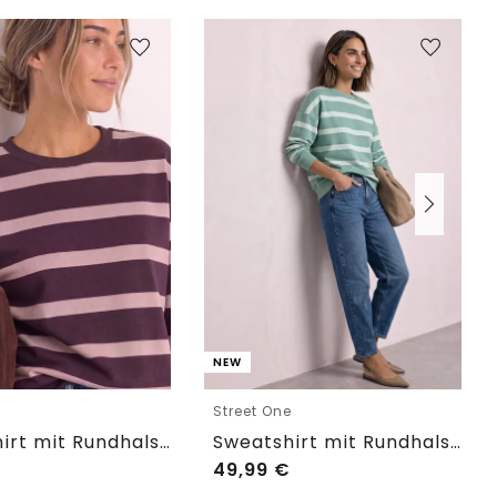
NEW
e
Street One
Sweatshirt mit Rundhals und Streifen
Sweatshirt mit Rundhals und Streifen
49,99
€