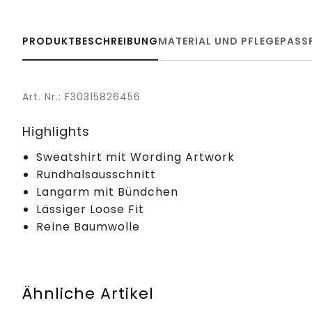
PRODUKTBESCHREIBUNG
MATERIAL UND PFLEGE
PASS
Art. Nr.: F30315826456
Highlights
Sweatshirt mit Wording Artwork
Rundhalsausschnitt
Langarm mit Bündchen
Lässiger Loose Fit
Reine Baumwolle
Ähnliche Artikel