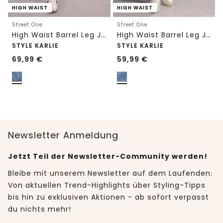
HIGH WAIST
HIGH WAIST
Street One
Street One
High Waist Barrel Leg Jeans im Loose Fit
High Waist Barrel Leg Jeans im Loose Fit
STYLE KARLIE
STYLE KARLIE
69,99
€
59,99
€
Newsletter Anmeldung
Jetzt Teil der Newsletter-Community werden!
Bleibe mit unserem Newsletter auf dem Laufenden:
Von aktuellen Trend-Highlights über Styling-Tipps
bis hin zu exklusiven Aktionen - ab sofort verpasst
du nichts mehr!