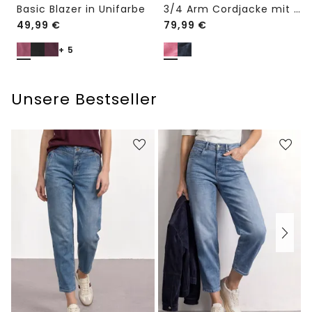
Basic Blazer in Unifarbe
3/4 Arm Cordjacke mit Hemdkragen
49,99
€
79,99
€
+ 5
Unsere Bestseller