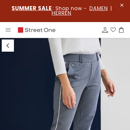
SUMMER SALE
: Shop now -
DAMEN
|
HERREN