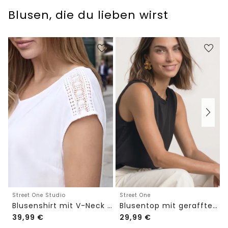
Blusen, die du lieben wirst
Street One Studio
Street One
Blusenshirt mit V-Neck und Spitze
Blusentop mit gerafftem Rundhals
39,99
€
29,99
€