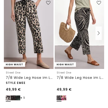
HIGH WAIST
HIGH WAIST
Street One
Street One
7/8 Wide Leg Hose im Loose Fit mit Print
7/8 Wide Leg Hose im Loose Fit
STYLE EMEE
49,99
€
49,99
€
+ 1