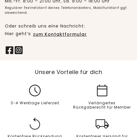
Mo.-Fr. 8:00 – 21:00 Uhr, Sa. 9:00 – 18:00 Uhr
Regulärer Festnetztarif deines Telefonanbieters, Mobilfunktarif ggf.
abweichend.
Oder schreib uns eine Nachricht:
Hier geht’s
zum Kontaktformular
Unsere Vorteile für dich
3-4 Werktage Lieferzeit
Verlängertes
Rückgaberecht für Member
Kostenfreie Rücksendung
Kostenfreier Versand für