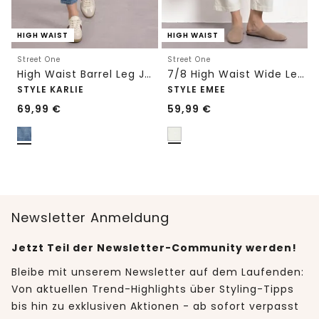
HIGH WAIST
HIGH WAIST
Street One
Street One
High Waist Barrel Leg Jeans im Loose Fit
7/8 High Waist Wide Leg Jeans im Loose Fit
STYLE KARLIE
STYLE EMEE
69,99
€
59,99
€
Newsletter Anmeldung
Jetzt Teil der Newsletter-Community werden!
Bleibe mit unserem Newsletter auf dem Laufenden:
Von aktuellen Trend-Highlights über Styling-Tipps
bis hin zu exklusiven Aktionen - ab sofort verpasst