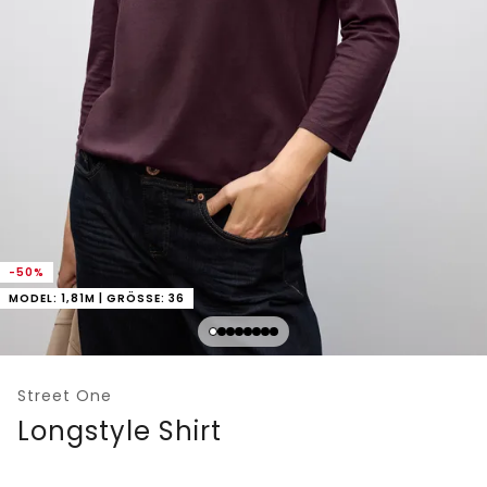
-50%
MODEL: 1,81M | GRÖSSE: 36
Street One
Longstyle Shirt