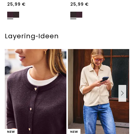
25,99
€
25,99
€
Layering‑Ideen
NEW
NEW