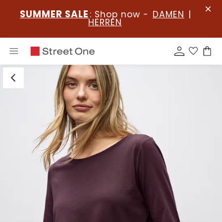
SUMMER SALE
: Shop now -
DAMEN
|
HERREN