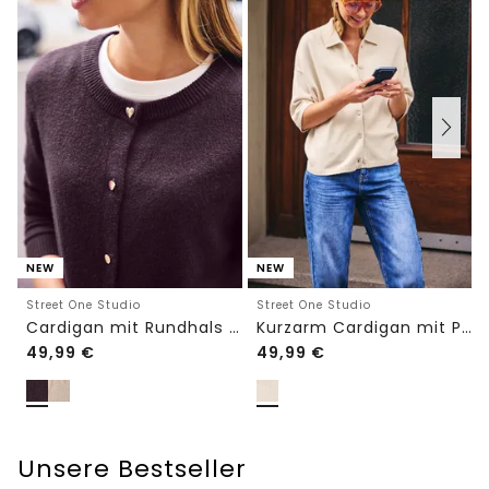
NEW
NEW
Street One Studio
Street One Studio
Cardigan mit Rundhals und Knöpfen
Kurzarm Cardigan mit Polokragen
49,99
€
49,99
€
Unsere Bestseller