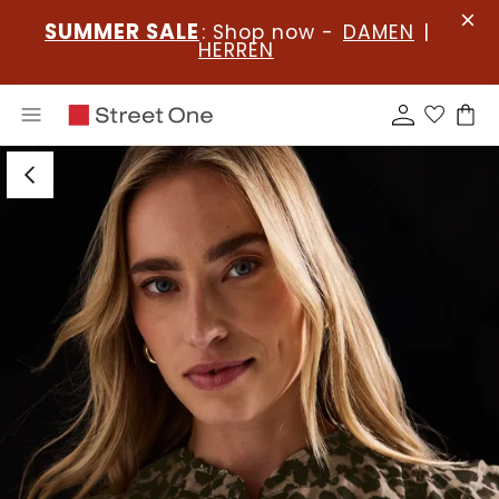
SUMMER SALE
: Shop now -
DAMEN
|
HERREN