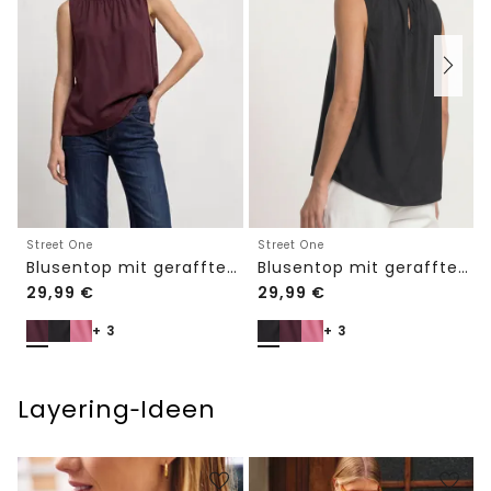
Street One
Street One
Blusentop mit gerafftem Rundhals
Blusentop mit gerafftem Rundhals
29,99
€
29,99
€
+ 3
+ 3
Layering‑Ideen