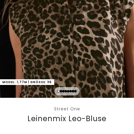
MODEL: 1,77M | GRÖSSE: 36
Street One
Leinenmix Leo-Bluse