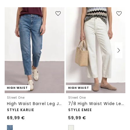
HIGH WAIST
HIGH WAIST
Street One
Street One
High Waist Barrel Leg Jeans im Loose Fit
7/8 High Waist Wide Leg Jeans im Loose Fit
STYLE KARLIE
STYLE EMEE
69,99
€
59,99
€