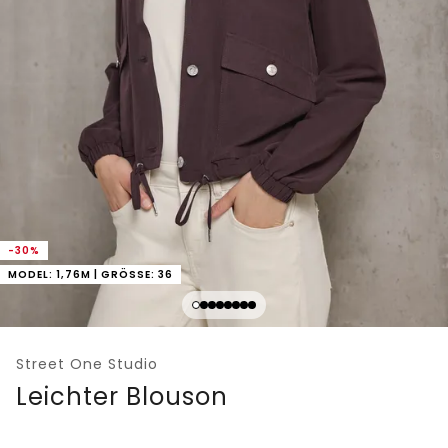
-30%
MODEL: 1,76M | GRÖSSE: 36
Street One Studio
Leichter Blouson