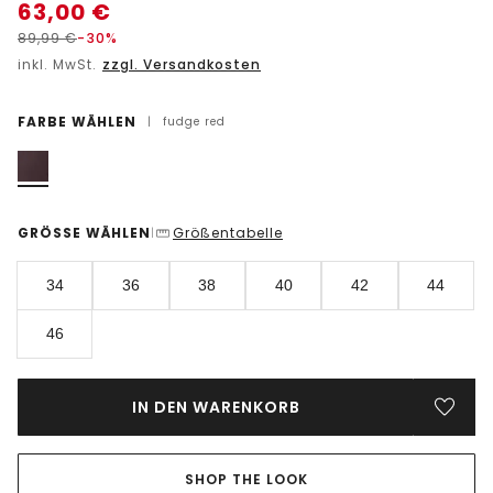
63,00
€
89,99
€
-30%
inkl. MwSt.
zzgl. Versandkosten
FARBE WÄHLEN
|
fudge red
GRÖSSE WÄHLEN
Größentabelle
|
34
36
38
40
42
44
46
IN DEN WARENKORB
SHOP THE LOOK