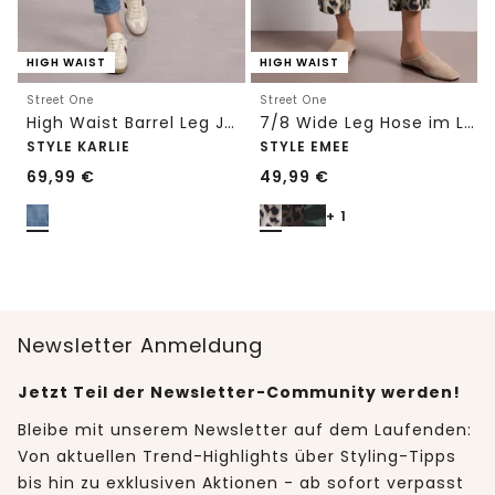
HIGH WAIST
HIGH WAIST
Street One
Street One
High Waist Barrel Leg Jeans im Loose Fit
7/8 Wide Leg Hose im Loose Fit mit Print
STYLE KARLIE
STYLE EMEE
69,99
€
49,99
€
+ 1
Newsletter Anmeldung
Jetzt Teil der Newsletter-Community werden!
Bleibe mit unserem Newsletter auf dem Laufenden:
Von aktuellen Trend-Highlights über Styling-Tipps
bis hin zu exklusiven Aktionen - ab sofort verpasst