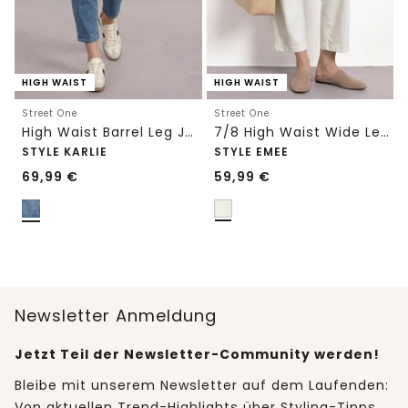
HIGH WAIST
HIGH WAIST
Street One
Street One
High Waist Barrel Leg Jeans im Loose Fit
7/8 High Waist Wide Leg Jeans im Loose Fit
STYLE KARLIE
STYLE EMEE
69,99
€
59,99
€
Newsletter Anmeldung
Jetzt Teil der Newsletter-Community werden!
Bleibe mit unserem Newsletter auf dem Laufenden:
Von aktuellen Trend-Highlights über Styling-Tipps