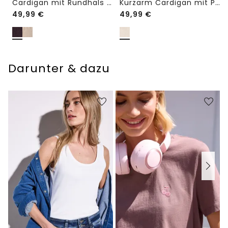
Cardigan mit Rundhals und Knöpfen
Kurzarm Cardigan mit Polokragen
49,99
€
49,99
€
Darunter & dazu