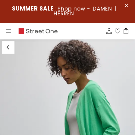
SUMMER SALE
: Shop now -
DAMEN
|
HERREN