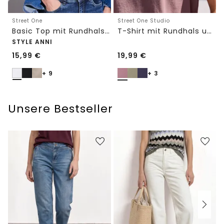
Street One
Street One Studio
Basic Top mit Rundhals in Unifarbe
T-Shirt mit Rundhals und Embroidery-Detail
STYLE ANNI
15,99
€
19,99
€
+ 9
+ 3
Unsere Bestseller