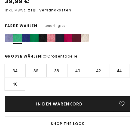
39,99
€
inkl. MwSt.
zzgl. Versandkosten
FARBE WÄHLEN
|
tendril green
GRÖSSE WÄHLEN
Größentabelle
|
34
36
38
40
42
44
46
IN DEN WARENKORB
SHOP THE LOOK