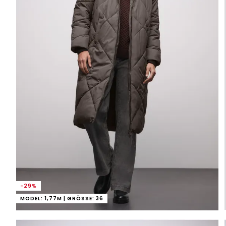
-29%
MODEL: 1,77M | GRÖSSE: 36