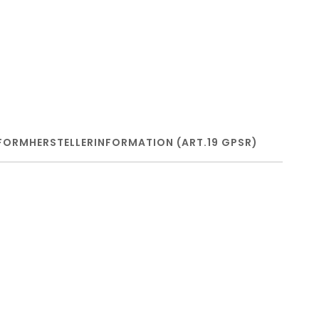
FORM
HERSTELLERINFORMATION (ART.19 GPSR)