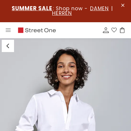
SUMMER SALE
: Shop now -
DAMEN
|
HERREN