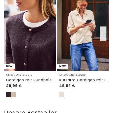
NEW
NEW
Street One Studio
Street One Studio
Cardigan mit Rundhals und Knöpfen
Kurzarm Cardigan mit Polokragen
49,99
€
49,99
€
Unsere Bestseller