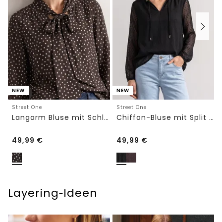
NEW
NEW
Street One
Street One
Langarm Bluse mit Schleifendetail
Chiffon-Bluse mit Split Neck und Bändern
49,99
€
49,99
€
Layering‑Ideen