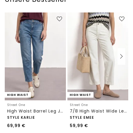
HIGH WAIST
HIGH WAIST
Street One
Street One
High Waist Barrel Leg Jeans im Loose Fit
7/8 High Waist Wide Leg Jeans im Loose Fit
STYLE KARLIE
STYLE EMEE
69,99
€
59,99
€