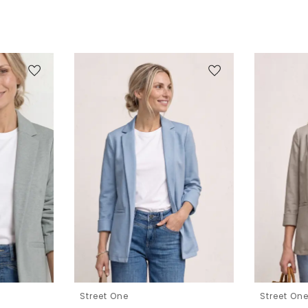
Street One
Street On