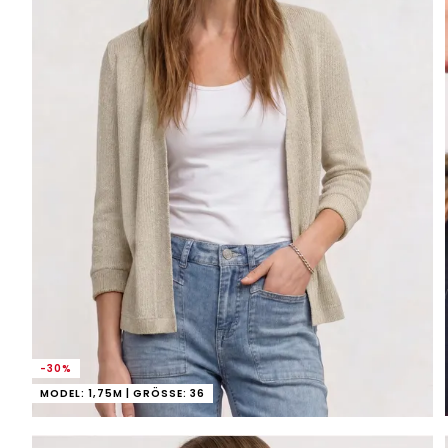
-30%
MODEL: 1,75M | GRÖSSE: 36