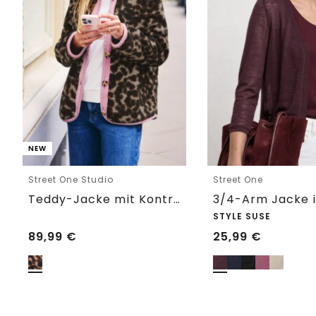
NEW
Street One Studio
Street One
Teddy-Jacke mit Kontrastdetail
STYLE SUSE
89,99
€
25,99
€