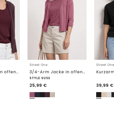
Street One
Street On
3/4-Arm Jacke in offener Passform
3/4-Arm Jacke in offener Passform
STYLE SUSE
25,99
€
39,99
€