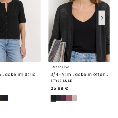
e
Street One
Kurzarm Jacke im Strick-Look
3/4-Arm Jacke in offener Passform
STYLE SUSE
25,99
€