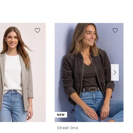
NEW
e
Street One