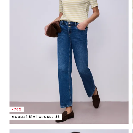
-70%
MODEL: 1,81M | GRÖSSE: 36