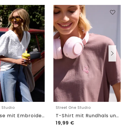
e Studio
Street One Studio
Shirtbluse mit Embroidery-Front
T-Shirt mit Rundhals und Embroidery-Detail
19,99
€