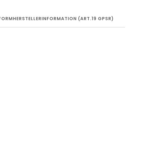
FORM
HERSTELLERINFORMATION (ART.19 GPSR)