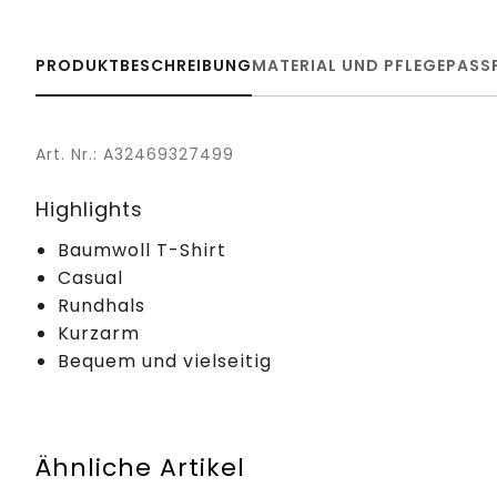
PRODUKTBESCHREIBUNG
MATERIAL UND PFLEGE
PASS
Art. Nr.: A32469327499
Highlights
Baumwoll T-Shirt
Casual
Rundhals
Kurzarm
Bequem und vielseitig
Ähnliche Artikel