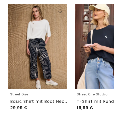
Street One
Street One Studio
Basic Shirt mit Boat Neck und Elastikbund
29,99
€
19,99
€