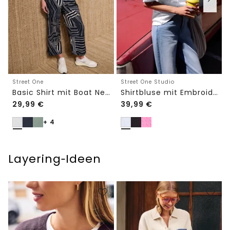
Street One
Street One Studio
Basic Shirt mit Boat Neck und Elastikbund
Shirtbluse mit Embroidery-Front
29,99
€
39,99
€
+ 4
Layering‑Ideen