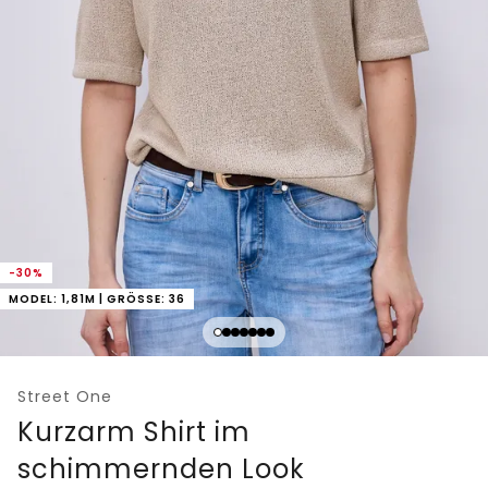
-30%
MODEL: 1,81M | GRÖSSE: 36
Street One
Kurzarm Shirt im
schimmernden Look