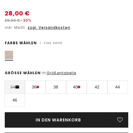
28,00
€
39,99
€
-30%
inkl. MwSt.
zzgl. Versandkosten
FARBE WÄHLEN
|
clay sand
GRÖSSE WÄHLEN
Größentabelle
|
34
36
38
40
42
44
46
IN DEN WARENKORB