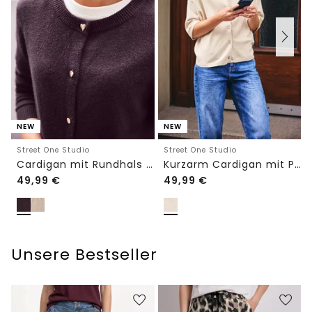
NEW
NEW
Street One Studio
Street One Studio
Cardigan mit Rundhals und Knöpfen
Kurzarm Cardigan mit Polokragen
49,99
€
49,99
€
Unsere Bestseller