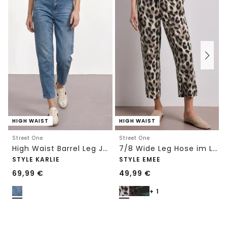
HIGH WAIST
HIGH WAIST
Street One
Street One
High Waist Barrel Leg Jeans im Loose Fit
7/8 Wide Leg Hose im Loose Fit mit Print
STYLE KARLIE
STYLE EMEE
69,99
€
49,99
€
+ 1