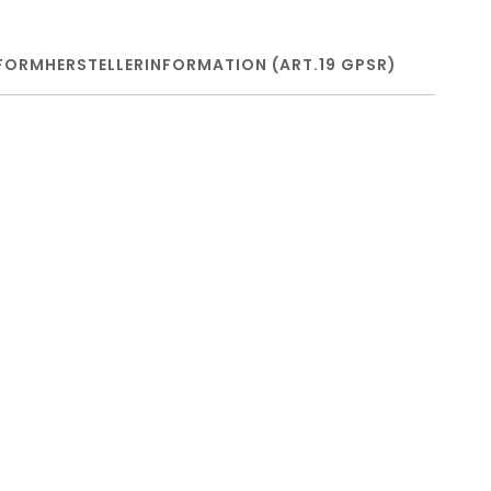
FORM
HERSTELLERINFORMATION (ART.19 GPSR)