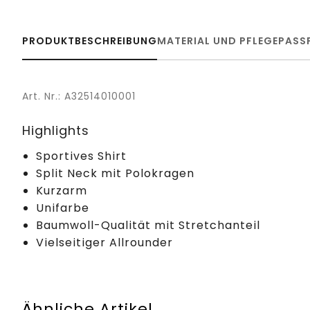
PRODUKTBESCHREIBUNG
MATERIAL UND PFLEGE
PASS
Art. Nr.: A32514010001
Highlights
Sportives Shirt
Split Neck mit Polokragen
Kurzarm
Unifarbe
Baumwoll-Qualität mit Stretchanteil
Vielseitiger Allrounder
Ähnliche Artikel