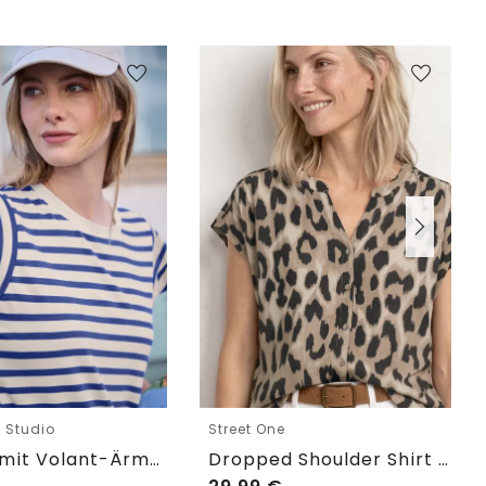
e Studio
Street One
T-Shirt mit Volant-Ärmeln und Print
Dropped Shoulder Shirt im Blusen-Look