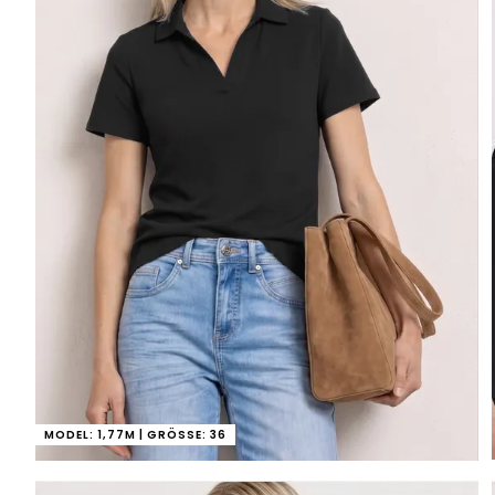
MODEL: 1,77M | GRÖSSE: 36