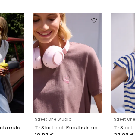
Street One Studio
Street On
Shirtbluse mit Embroidery-Front
T-Shirt mit Rundhals und Embroidery-Detail