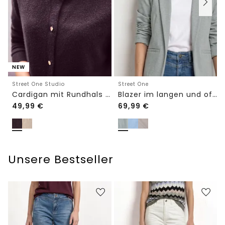
NEW
Street One Studio
Street One
Cardigan mit Rundhals und Knöpfen
Blazer im langen und offenen Schnitt
49,99
€
69,99
€
Unsere Bestseller