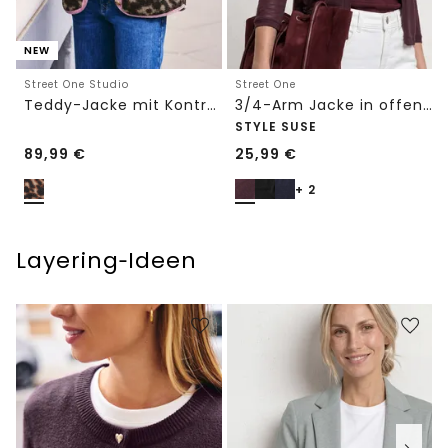
NEW
Street One Studio
Street One
Teddy-Jacke mit Kontrastdetail
3/4-Arm Jacke in offener Passform
STYLE SUSE
89,99
€
25,99
€
+ 2
Layering‑Ideen