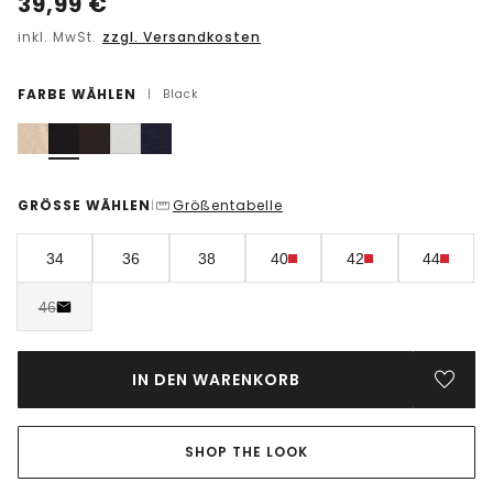
39,99
€
inkl. MwSt.
zzgl. Versandkosten
FARBE WÄHLEN
|
Black
GRÖSSE WÄHLEN
Größentabelle
|
34
36
38
40
42
44
46
IN DEN WARENKORB
SHOP THE LOOK