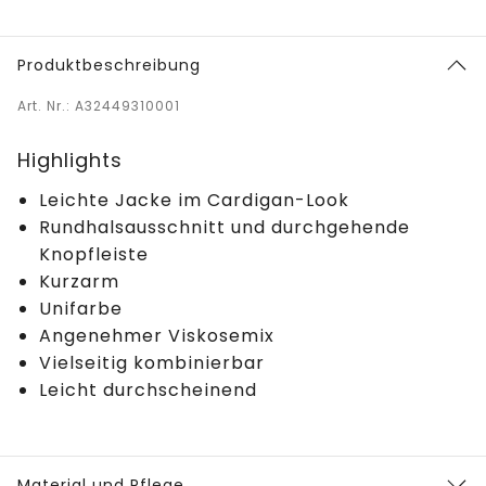
Produktbeschreibung
Art. Nr.: A32449310001
Highlights
Leichte Jacke im Cardigan-Look
Rundhalsausschnitt und durchgehende
Knopfleiste
Kurzarm
Unifarbe
Angenehmer Viskosemix
Vielseitig kombinierbar
Leicht durchscheinend
Material und Pflege