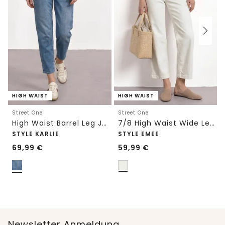
HIGH WAIST
HIGH WAIST
Street One
Street One
High Waist Barrel Leg Jeans im Loose Fit
7/8 High Waist Wide Leg Jeans im Loose Fit
STYLE KARLIE
STYLE EMEE
69,99
€
59,99
€
Newsletter Anmeldung