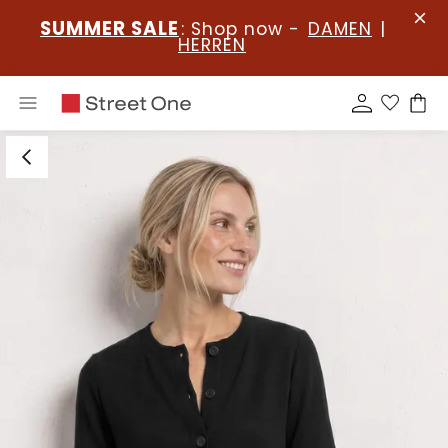
SUMMER SALE
: Shop now -
DAMEN
|
HERREN