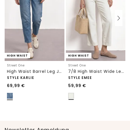
HIGH WAIST
HIGH WAIST
Street One
Street One
High Waist Barrel Leg Jeans im Loose Fit
7/8 High Waist Wide Leg Jeans im Loose Fit
STYLE KARLIE
STYLE EMEE
69,99
€
59,99
€
Newsletter Anmeldung