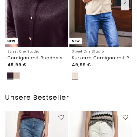
NEW
NEW
Street One Studio
Street One Studio
Cardigan mit Rundhals und Knöpfen
Kurzarm Cardigan mit Polokragen
49,99
€
49,99
€
Unsere Bestseller