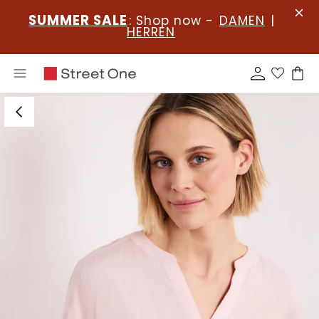
SUMMER SALE
: Shop now -
DAMEN
|
HERREN