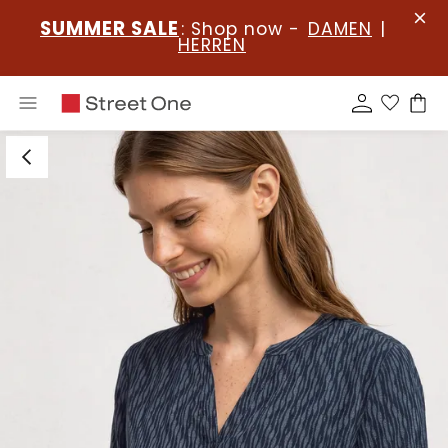
SUMMER SALE
: Shop now -
DAMEN
|
HERREN