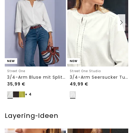
NEW
NEW
Street One
Street One Studio
3/4-Arm Bluse mit Split Neck
3/4-Arm Seersucker Tunika mit Tapedetails
35,99
€
49,99
€
+ 4
Layering‑Ideen