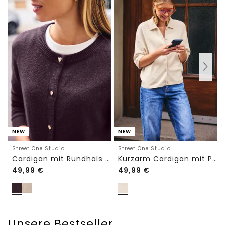
NEW
NEW
Street One Studio
Street One Studio
Cardigan mit Rundhals und Knöpfen
Kurzarm Cardigan mit Polokragen
49,99
€
49,99
€
Unsere Bestseller