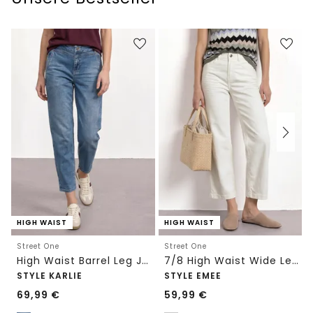
HIGH WAIST
HIGH WAIST
Street One
Street One
High Waist Barrel Leg Jeans im Loose Fit
7/8 High Waist Wide Leg Jeans im Loose Fit
STYLE KARLIE
STYLE EMEE
69,99
€
59,99
€