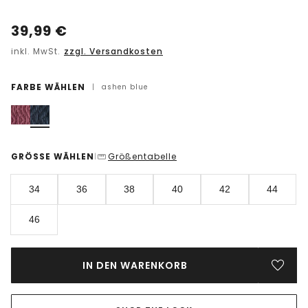
39,99
€
inkl. MwSt.
zzgl. Versandkosten
FARBE WÄHLEN
|
ashen blue
GRÖSSE WÄHLEN
Größentabelle
|
34
36
38
40
42
44
46
IN DEN WARENKORB