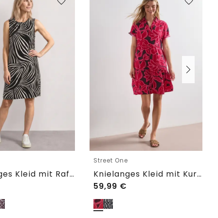
e
Street One
Knielanges Kleid mit Raffung
Knielanges Kleid mit Kurzarm und Print
59,99
€