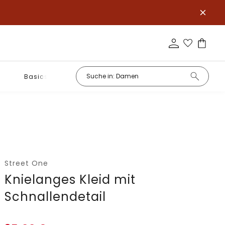
Basics
Street One
Knielanges Kleid mit
Schnallendetail