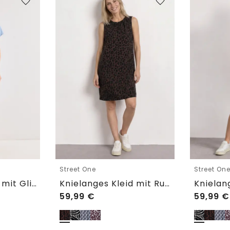
Street One
Street On
Knielanges Kleid mit Glitzerdetails
Knielanges Kleid mit Rundhalsausschnitt
59,99
€
59,99
€