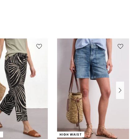
T
HIGH WAIST