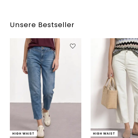
Unsere Bestseller
HIGH WAIST
HIGH WAIST