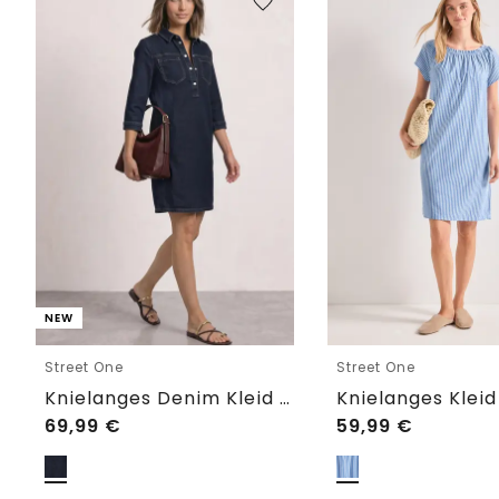
NEW
Street One
Street One
Knielanges Denim Kleid mit 3/4-Arm
69,99
€
59,99
€