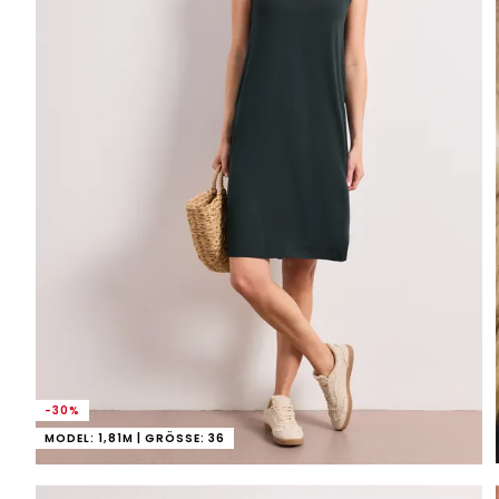
-30%
MODEL: 1,81M | GRÖSSE: 36