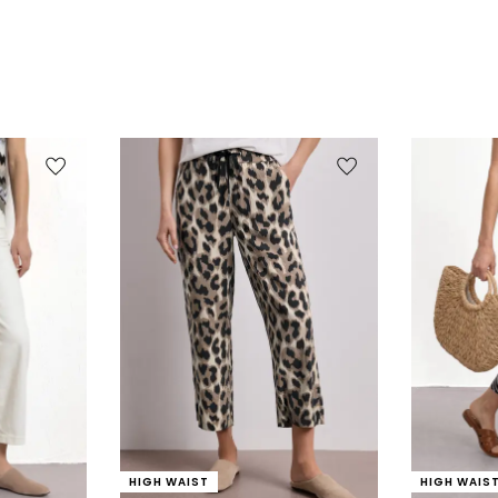
HIGH WAIST
HIGH WAIS