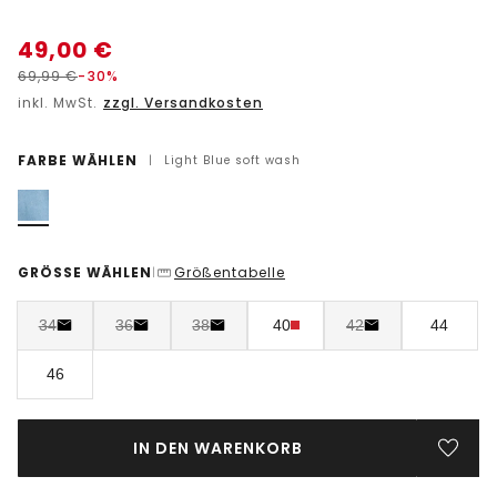
49,00
€
69,99
€
-30%
inkl. MwSt.
zzgl. Versandkosten
FARBE WÄHLEN
|
Light Blue soft wash
GRÖSSE WÄHLEN
Größentabelle
|
34
36
38
40
42
44
46
IN DEN WARENKORB