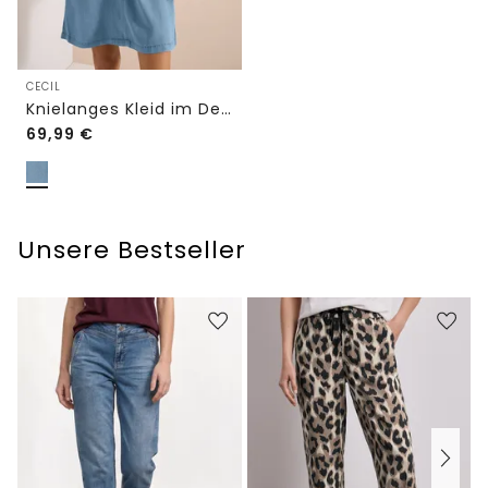
CECIL
Knielanges Kleid im Denim-Look
69,99
€
Unsere Bestseller