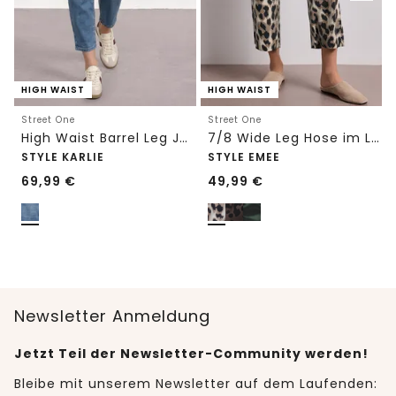
HIGH WAIST
HIGH WAIST
Street One
Street One
High Waist Barrel Leg Jeans im Loose Fit
7/8 Wide Leg Hose im Loose Fit mit Print
STYLE KARLIE
STYLE EMEE
69,99
€
49,99
€
Newsletter Anmeldung
Jetzt Teil der Newsletter-Community werden!
Bleibe mit unserem Newsletter auf dem Laufenden: