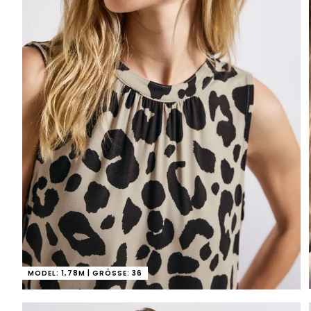
MODEL: 1,78M | GRÖSSE: 36