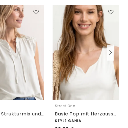
e
Street One
Top mit Strukturmix und Crochet-Details
Basic Top mit Herzausschnitt
STYLE GANIA