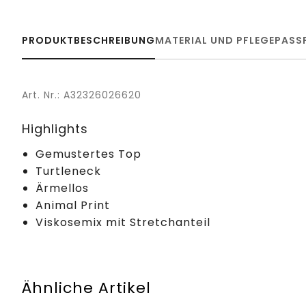
PRODUKTBESCHREIBUNG
MATERIAL UND PFLEGE
PASS
Art. Nr.: A32326026620
Highlights
Gemustertes Top
Turtleneck
Ärmellos
Animal Print
Viskosemix mit Stretchanteil
Ähnliche Artikel