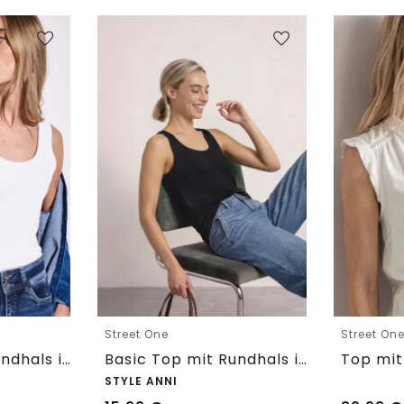
Street One
Street On
Basic Top mit Rundhals in Unifarbe
Basic Top mit Rundhals in Unifarbe
STYLE ANNI