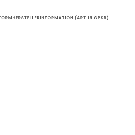
FORM
HERSTELLERINFORMATION (ART.19 GPSR)