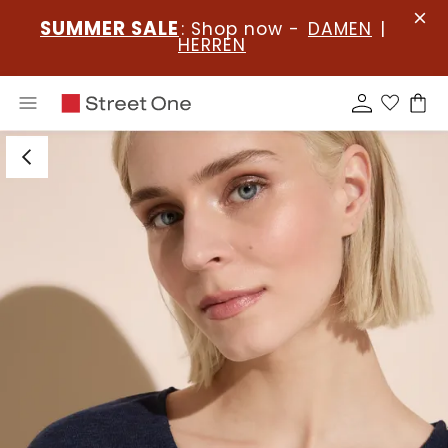
SUMMER SALE
: Shop now -
DAMEN
|
HERREN