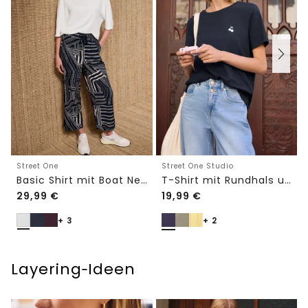
Street One
Street One Studio
Basic Shirt mit Boat Neck und Elastikbund
T-Shirt mit Rundhals und Embroidery-Detail
29,99
€
19,99
€
+ 3
+ 2
Layering‑Ideen