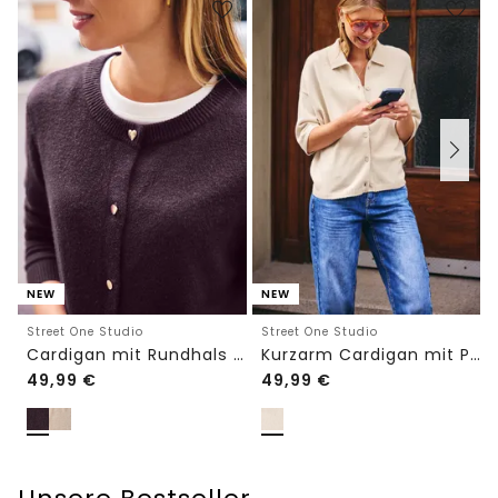
NEW
NEW
Street One Studio
Street One Studio
Cardigan mit Rundhals und Knöpfen
Kurzarm Cardigan mit Polokragen
49,99
€
49,99
€