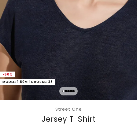
-50%
MODEL: 1,80M | GRÖSSE: 38
Street One
Jersey T-Shirt