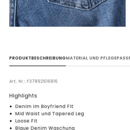
PRODUKTBESCHREIBUNG
MATERIAL UND PFLEGE
PASS
Art. Nr.: F37892616816
Highlights
Denim im Boyfriend Fit
Mid Waist und Tapered Leg
Loose Fit
Blaue Denim Waschung