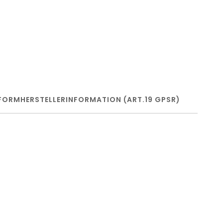
FORM
HERSTELLERINFORMATION (ART.19 GPSR)