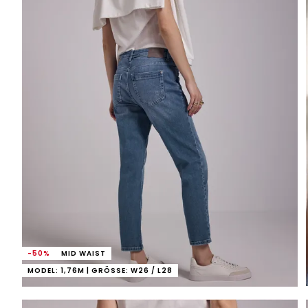
-50%
MID WAIST
MODEL: 1,76M | GRÖSSE: W26 / L28