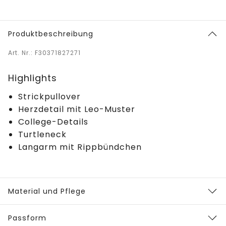
Produktbeschreibung
Art. Nr.: F30371827271
Highlights
Strickpullover
Herzdetail mit Leo-Muster
College-Details
Turtleneck
Langarm mit Rippbündchen
Material und Pflege
Passform