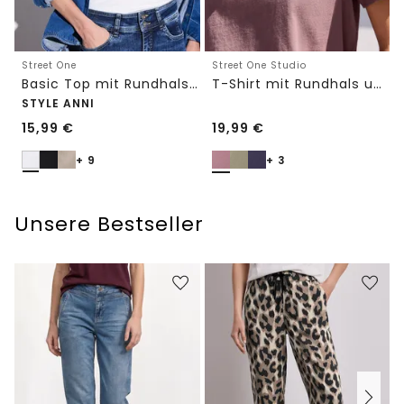
Street One
Street One Studio
Basic Top mit Rundhals in Unifarbe
T-Shirt mit Rundhals und Embroidery-Detail
STYLE ANNI
15,99
€
19,99
€
+ 9
+ 3
Unsere Bestseller