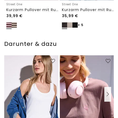
Street One
Street One
Kurzarm Pullover mit Rundhals und Streifen
Kurzarm Pullover mit Rundhals in Unifarbe
39,99
€
35,99
€
+ 5
Darunter & dazu