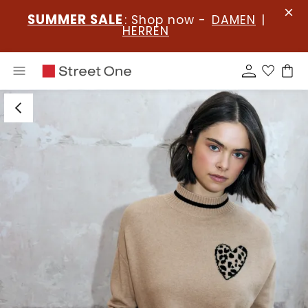
SUMMER SALE
: Shop now -
DAMEN
|
HERREN