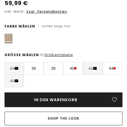
59,99
€
inkl. MwSt.
zzgl. Versandkosten
FARBE WÄHLEN
|
buffed beige mel.
GRÖSSE WÄHLEN
Größentabelle
|
34
36
38
40
42
44
46
IN DEN WARENKORB
SHOP THE LOOK