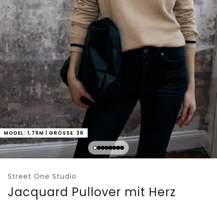
MODEL: 1,76M | GRÖSSE: 36
Street One Studio
Jacquard Pullover mit Herz