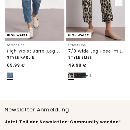
HIGH WAIST
HIGH WAIST
Street One
Street One
High Waist Barrel Leg Jeans im Loose Fit
7/8 Wide Leg Hose im Loose Fit mit Print
STYLE KARLIE
STYLE EMEE
69,99
€
49,99
€
+ 1
Newsletter Anmeldung
Jetzt Teil der Newsletter-Community werden!