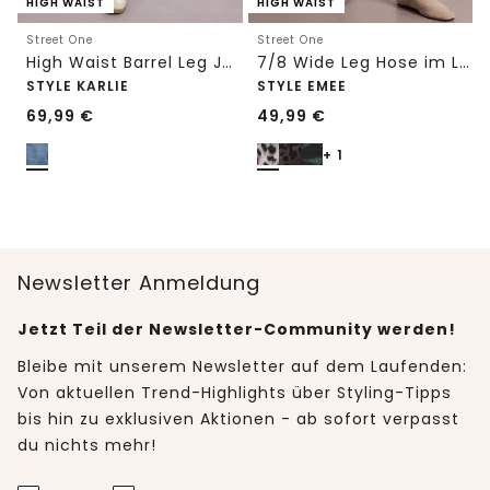
HIGH WAIST
HIGH WAIST
Street One
Street One
High Waist Barrel Leg Jeans im Loose Fit
7/8 Wide Leg Hose im Loose Fit mit Print
STYLE KARLIE
STYLE EMEE
69,99
€
49,99
€
+ 1
Newsletter Anmeldung
Jetzt Teil der Newsletter-Community werden!
Bleibe mit unserem Newsletter auf dem Laufenden:
Von aktuellen Trend-Highlights über Styling-Tipps
bis hin zu exklusiven Aktionen - ab sofort verpasst
du nichts mehr!