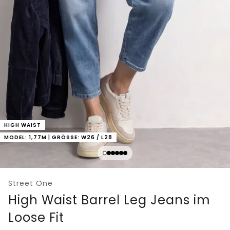
HIGH WAIST
MODEL: 1,77M | GRÖSSE: W26 / L28
Street One
High Waist Barrel Leg Jeans im
Loose Fit