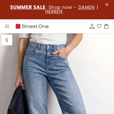
SUMMER SALE
: Shop now -
DAMEN
|
HERREN