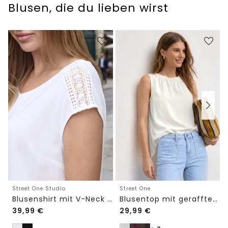
Blusen, die du lieben wirst
Street One Studio
Street One
Blusenshirt mit V-Neck und Spitze
Blusentop mit gerafftem Rundhals
39,99
€
29,99
€