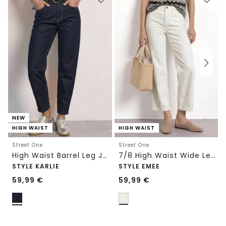
NEW
HIGH WAIST
HIGH WAIST
Street One
Street One
High Waist Barrel Leg Jeans im Loose Fit
7/8 High Waist Wide Leg Jeans im Loose Fit
STYLE KARLIE
STYLE EMEE
59,99
€
59,99
€