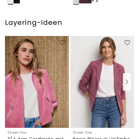
+ 3
Layering-Ideen
Street One
Street One