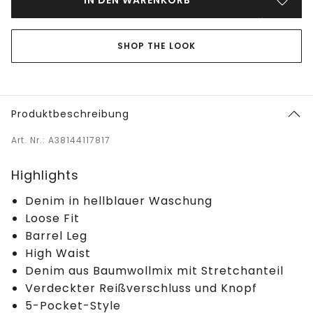
IN DEN WARENKORB
SHOP THE LOOK
Produktbeschreibung
Art. Nr.: A38144117817
Highlights
Denim in hellblauer Waschung
Loose Fit
Barrel Leg
High Waist
Denim aus Baumwollmix mit Stretchanteil
Verdeckter Reißverschluss und Knopf
5-Pocket-Style