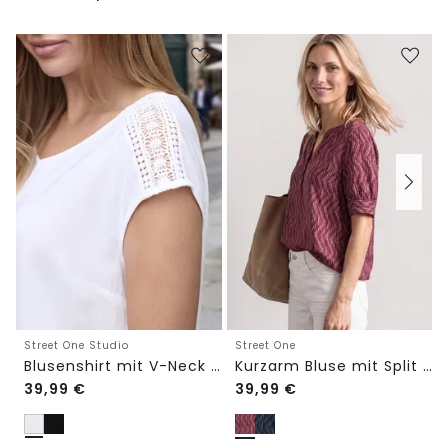
Street One Studio
Street One
Blusenshirt mit V-Neck und Spitze
Kurzarm Bluse mit Split Neck und Elastiksaum
39,99
€
39,99
€