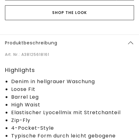
SHOP THE LOOK
Produktbeschreibung
Art. Nr.: A38125618161
Highlights
Denim in hellgrauer Waschung
Loose Fit
Barrel Leg
High Waist
Elastischer Lyocellmix mit Stretchanteil
Zip-Fly
4-Pocket-Style
Typische Form durch leicht gebogene