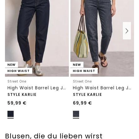
NEW
NEW
HIGH WAIST
HIGH WAIST
Street One
Street One
High Waist Barrel Leg Jeans im Loose Fit
High Waist Barrel Leg Jeans im Loose Fit
STYLE KARLIE
STYLE KARLIE
59,99
€
69,99
€
Blusen, die du lieben wirst