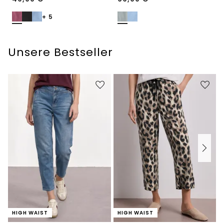
+ 5
Unsere Bestseller
HIGH WAIST
HIGH WAIST