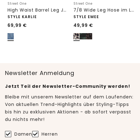
Street One
Street One
High Waist Barrel Leg Jeans im Loose Fit
7/8 Wide Leg Hose im Loose Fit mit Print
STYLE KARLIE
STYLE EMEE
69,99
€
49,99
€
Newsletter Anmeldung
Jetzt Teil der Newsletter-Community werden!
Bleibe mit unserem Newsletter auf dem Laufenden:
Von aktuellen Trend-Highlights über Styling-Tipps
bis hin zu exklusiven Aktionen - ab sofort verpasst
du nichts mehr!
Damen
Herren