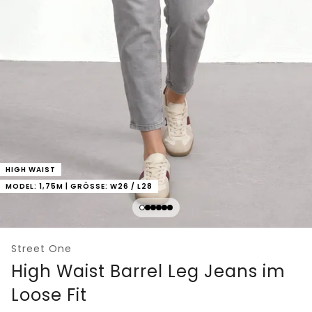
HIGH WAIST
MODEL: 1,75M | GRÖSSE: W26 / L28
Street One
High Waist Barrel Leg Jeans im
Loose Fit