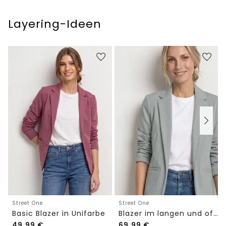
Layering-Ideen
Street One
Street One
Basic Blazer in Unifarbe
Blazer im langen und offenen Schnitt
49,99
€
69,99
€