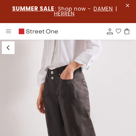
SUMMER SALE
: Shop now -
DAMEN
|
HERREN