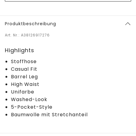
Produktbeschreibung
Art. Nr.: A38126917276
Highlights
Stoffhose
Casual Fit
Barrel Leg
High Waist
Unifarbe
Washed-Look
5-Pocket-Style
Baumwolle mit Stretchanteil