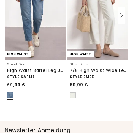
HIGH WAIST
HIGH WAIST
Street One
Street One
High Waist Barrel Leg Jeans im Loose Fit
7/8 High Waist Wide Leg Jeans im Loose Fit
STYLE KARLIE
STYLE EMEE
69,99
€
59,99
€
Newsletter Anmeldung