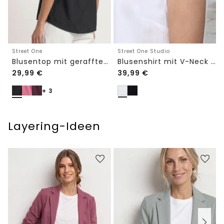
Street One Studio
Street One
Blusenshirt mit V-Neck und Spitze
Blusentop mit gerafftem Rundhals
29,99
€
39,99
€
+ 3
Layering-Ideen