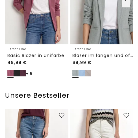
Street One
Street One
Basic Blazer in Unifarbe
Blazer im langen und offenen Schnitt
49,99
€
69,99
€
+ 5
Unsere Bestseller