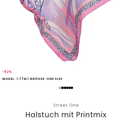
-52%
MODEL: 1,77M | GRÖSSE: ONE SIZE
Street One
Halstuch mit Printmix