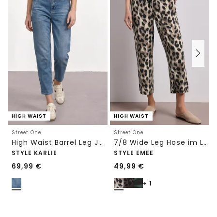
HIGH WAIST
HIGH WAIST
Street One
Street One
High Waist Barrel Leg Jeans im Loose Fit
7/8 Wide Leg Hose im Loose Fit mit Print
STYLE KARLIE
STYLE EMEE
69,99
€
49,99
€
+ 1