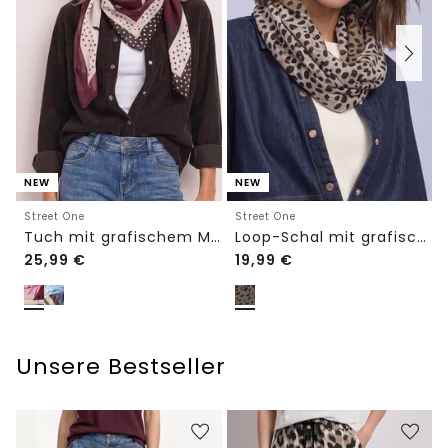
NEW
NEW
Street One
Street One
Tuch mit grafischem Muster
Loop-Schal mit grafischem Muster
25,99
€
19,99
€
Unsere Bestseller