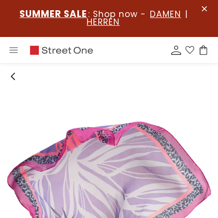
SUMMER SALE
: Shop now -
DAMEN
|
HERREN