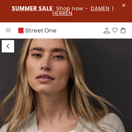
SUMMER SALE
: Shop now -
DAMEN
|
HERREN