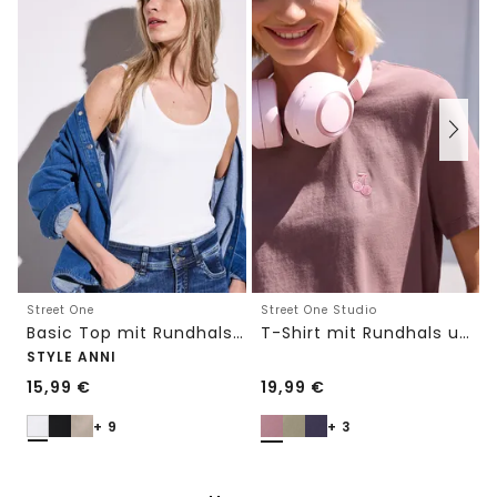
Street One
Street One Studio
Basic Top mit Rundhals in Unifarbe
T-Shirt mit Rundhals und Embroidery-Detail
STYLE ANNI
15,99
€
19,99
€
+ 9
+ 3