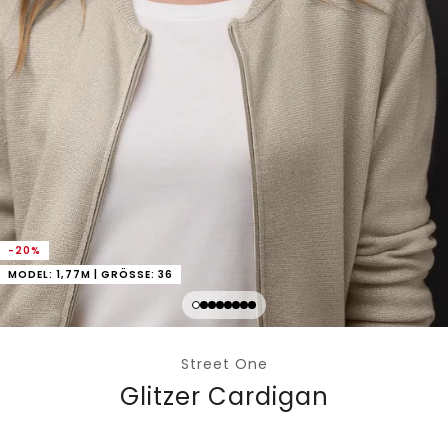
-20%
MODEL: 1,77M | GRÖSSE: 36
Street One
Glitzer Cardigan