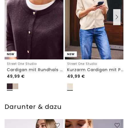
NEW
NEW
Street One Studio
Street One Studio
Cardigan mit Rundhals und Knöpfen
Kurzarm Cardigan mit Polokragen
49,99
€
49,99
€
Darunter & dazu