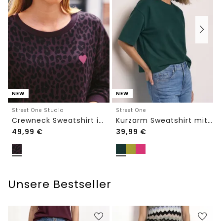
NEW
NEW
Street One Studio
Street One
Crewneck Sweatshirt im Loose Fit
Kurzarm Sweatshirt mit Rundhals
49,99
€
39,99
€
Unsere Bestseller