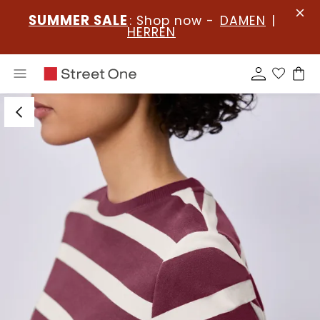
SUMMER SALE
: Shop now -
DAMEN
|
HERREN