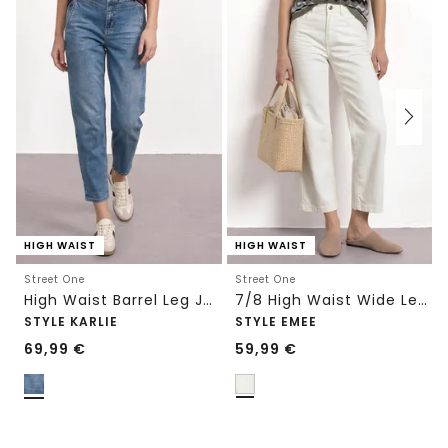
HIGH WAIST
HIGH WAIST
Street One
Street One
High Waist Barrel Leg Jeans im Loose Fit
7/8 High Waist Wide Leg Jeans im Loose Fit
STYLE KARLIE
STYLE EMEE
69,99
€
59,99
€