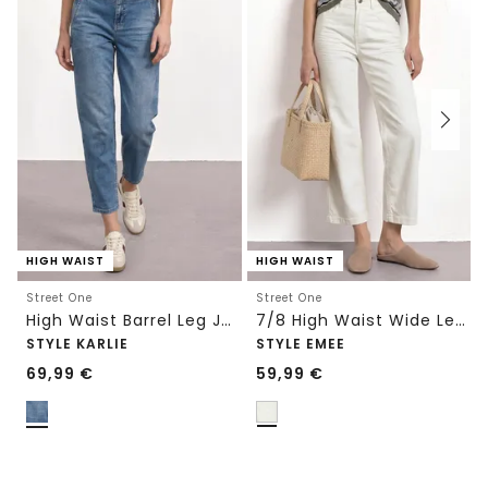
HIGH WAIST
HIGH WAIST
Street One
Street One
High Waist Barrel Leg Jeans im Loose Fit
7/8 High Waist Wide Leg Jeans im Loose Fit
STYLE KARLIE
STYLE EMEE
69,99
€
59,99
€